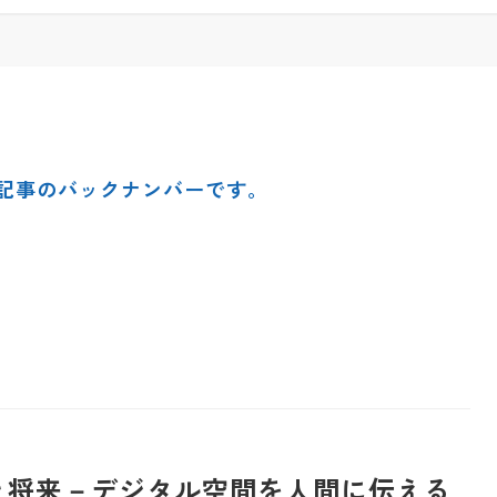
集記事のバックナンバーです。
と将来－デジタル空間を人間に伝える