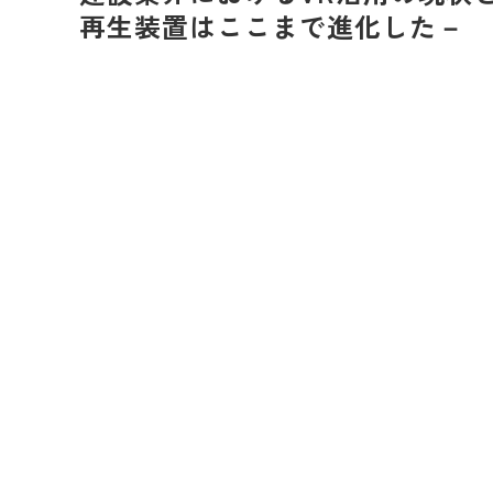
再生装置はここまで進化した－