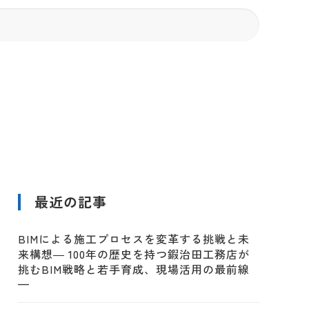
最近の記事
BIMによる施工プロセスを変革する挑戦と未
来構想― 100年の歴史を持つ鍜治田工務店が
挑むBIM戦略と若手育成、現場活用の最前線
—