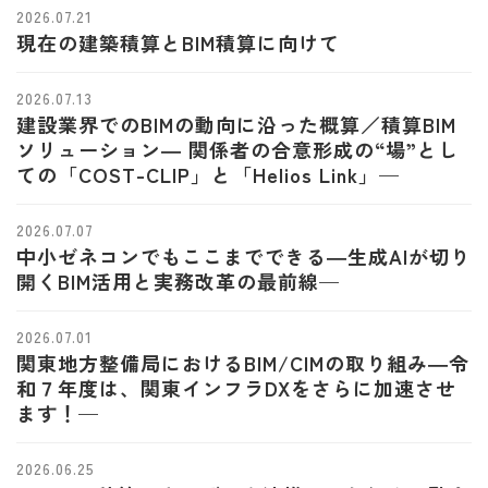
2026.07.21
現在の建築積算とBIM積算に向けて
2026.07.13
建設業界でのBIMの動向に沿った概算／積算BIM
ソリューション― 関係者の合意形成の“場”とし
ての「COST-CLIP」と「Helios Link」—
2026.07.07
中小ゼネコンでもここまでできる―生成AIが切り
開くBIM活用と実務改革の最前線—
2026.07.01
関東地方整備局におけるBIM/CIMの取り組み―令
和７年度は、関東インフラDXをさらに加速させ
ます！—
2026.06.25