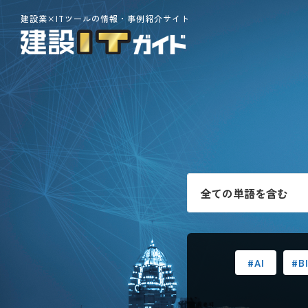
建設業×ITツールの情報・事例紹介サイト
#AI
#B