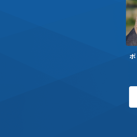
ポケットサイズ高精度万能測量
機 LRTK