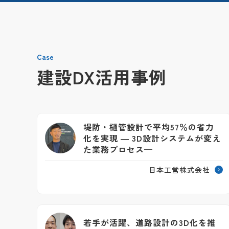
Case
建設DX活用事例
堤防・樋管設計で平均57％の省力
化を実現 ― 3D設計システムが変え
た業務プロセス—
日本工営株式会社
若手が活躍、道路設計の3D化を推