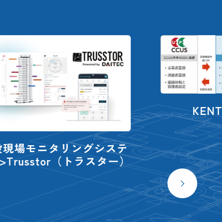
KENTEM-CareerLog