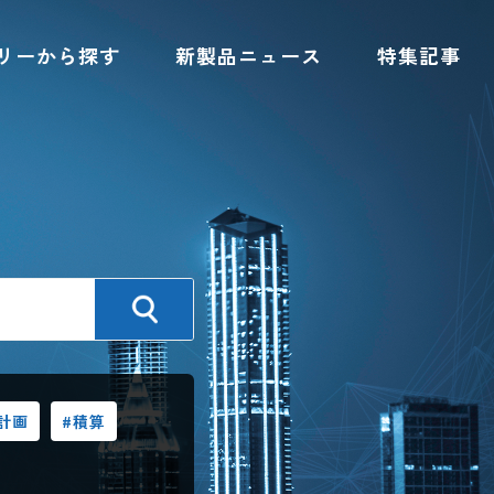
リーから探す
新製品ニュース
特集記事
計画
#積算