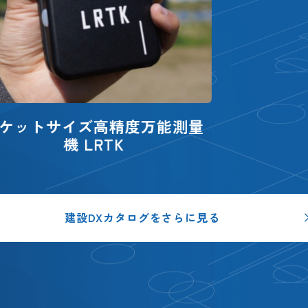
建設DXカタログを
さらに見る