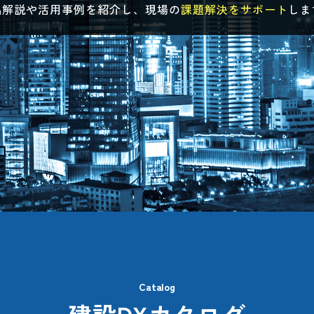
品解説や活用事例を紹介し、
現場の
課題解決をサポート
しま
Catalog