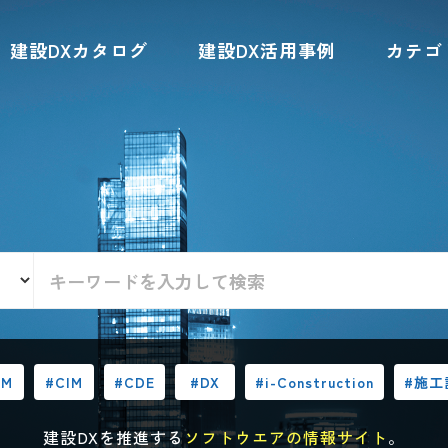
建設DXカタログ
建設DX活用事例
カテゴ
IM
#CIM
#CDE
#DX
#i-Construction
#施工
建設DXを推進する
ソフトウエアの情報サイト
。