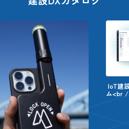
建設DXカタログ
IoT建設現場モニタリングシステ
ム<br />Trusstor（トラスター）