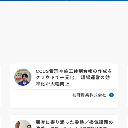
CCUS管理や施工体制台帳の作成を
クラウドで一元化。 現場運営の効
率化が大幅向上
初雁興業株式会社
顧客に寄り添った暑熱／換気課題の