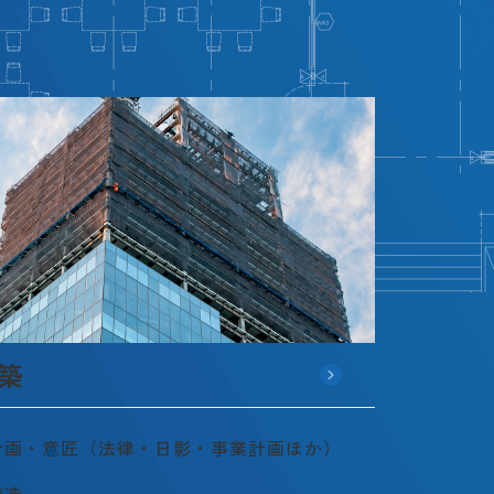
築
計画・意匠（法律・日影・事業計画ほか）