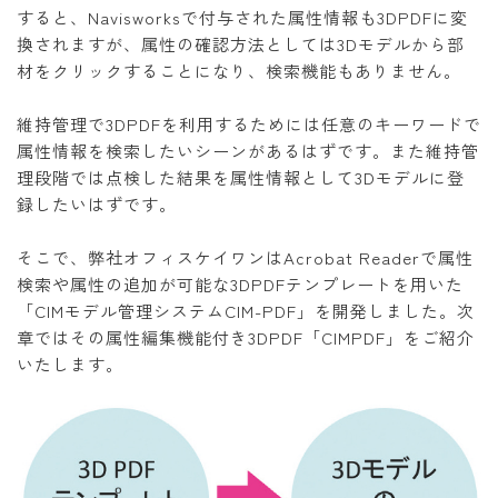
すると、Navisworksで付与された属性情報も3DPDFに変
換されますが、属性の確認方法としては3Dモデルから部
材をクリックすることになり、検索機能もありません。
維持管理で3DPDFを利用するためには任意のキーワードで
属性情報を検索したいシーンがあるはずです。また維持管
理段階では点検した結果を属性情報として3Dモデルに登
録したいはずです。
そこで、弊社オフィスケイワンはAcrobat Readerで属性
検索や属性の追加が可能な3DPDFテンプレートを用いた
「CIMモデル管理システムCIM-PDF」を開発しました。次
章ではその属性編集機能付き3DPDF「CIMPDF」をご紹介
いたします。