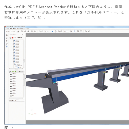
作成したCIM-PDFをAcrobat Readerで起動すると下図のように、画面
右側に専用のメニューが表示されます。これを「CIM-PDFメニュー」と
呼称します（図-7、8）。
図-7