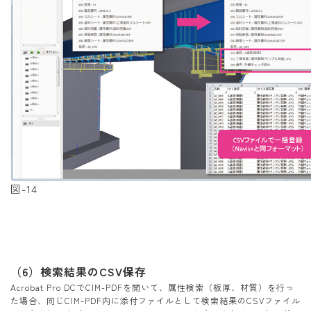
図-14
（6）検索結果のCSV保存
Acrobat Pro DCでCIM-PDFを開いて、属性検索（板厚、材質）を行っ
た場合、同じCIM-PDF内に添付ファイルとして検索結果のCSVファイル