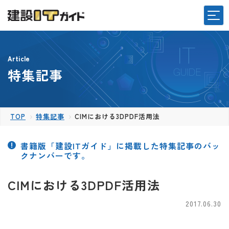
Article
特集記事
TOP
特集記事
CIMにおける3DPDF活用法
書籍版「建設ITガイド」に掲載した特集記事のバッ
クナンバーです。
CIMにおける3DPDF活用法
2017.06.30