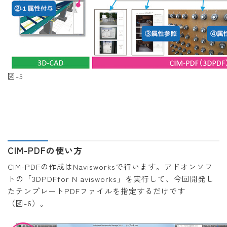
図-5
CIM-PDFの使い方
CIM-PDFの作成はNavisworksで行います。アドオンソフ
トの「3DPDFfor N avisworks」を実行して、今回開発し
たテンプレートPDFファイルを指定するだけです
（図-6）。