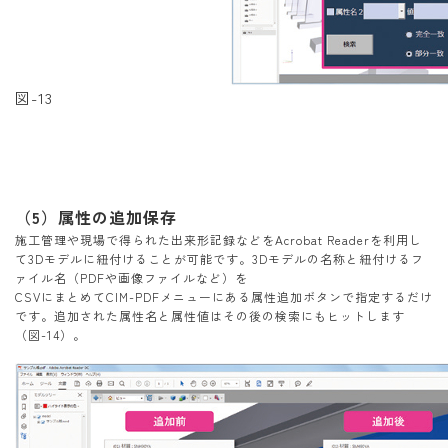
図-13
（5）属性の追加保存
施工管理や現場で得られた出来形記録などをAcrobat Readerを利用し
て3Dモデルに紐付けることが可能です。3Dモデルの名称と紐付けるフ
ァイル名（PDFや画像ファイルなど）を
CSVにまとめてCIM-PDFメニューにある属性追加ボタンで指定するだけ
です。追加された属性名と属性値はその後の検索にもヒットします
（図-14）。