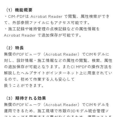
（1）機能概要
・CIM-PDFは Acrobat Reader で閲覧、属性検索ができ
て、外部参照ファイルにもアクセス可能です。
・施工記録や維持管理の点検記録などの属性情報を
Acrobat Reader で追加保存が可能です。
（2）特長
無償のPDFビューワ（Acrobat Reader）でCIMモデルに
対し、設計情報・施工情報などの属性の閲覧、検索、属性
の追加保存が可能となります。またCI MPDFの操作方法を
解説したヘルプサイトがインターネット上に用意されてい
るので、初めて作業する人も安心して
扱うことができます。
（3）期待される効果
無償のPDFビューワ（Acrobat Reader）でCIMモデルを
運用できるため、施工現場で市販の3Dモデル統合管理ソ
フトウェアを用意する必要がなくなるため、運用コストを