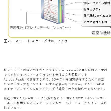
図-1 スマートスケープ社のHPより
特長としてその扱いやすさがあります。Windowsパソコンにおいて世界
でもっともインストールされている無償の文書閲覧ソフト
AcrobatReaderで動作するので、3Dモデルを閲覧操作するために特定
のソフトウェアをインストールする必要がありません。また3DCADの
ネイティブファイルに負けず劣らず「軽量」のため操作性も良いです。
最近は3DCADから3DPDFに出力できたり、3DCADにアドオンインスト
ールして利用するアプリケーションもサードパーティーからリリースさ
れています。