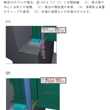
橋梁3Dモデルの場合、図-4のように（1） 2 点間距離、（2） 排水管の
中心と主桁との距離、（3） 橋台の橋座面の角度、（4） 落橋防止装置
のキャップの直径、（5） 桁端の遊間などの計測が行えます。