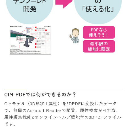
CIM-PDFでは何ができるのか？
CIMモデル（3D形状+属性）を3DPDFに変換したデータ
で、無償のAcrobat Readerで閲覧、属性検索が可能な、
属性編集機能&オンラインヘルプ機能付の3DPDFファイル
です。