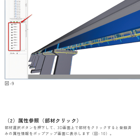
図-9
（2）属性参照（部材クリック）
部材選択ボタンを押下して、3D画面上で部材をクリックすると登録済
みの属性情報をポップアップ画面に表示します（図- 10）。