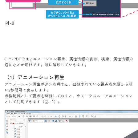
図-8
CIM-PDFではアニメーション再生、属性情報の表示、検索、属性情報の
追加などが可能です。順に解説していきます。
（1）アニメーション再生
アニメーション再生ボタンを押すと、登録されている視点を先頭から順
に2秒間隔で表示します。
点検動線として視点を登録しておくと、ウォークスルーアニメーション
として利用できます（図- 9）。