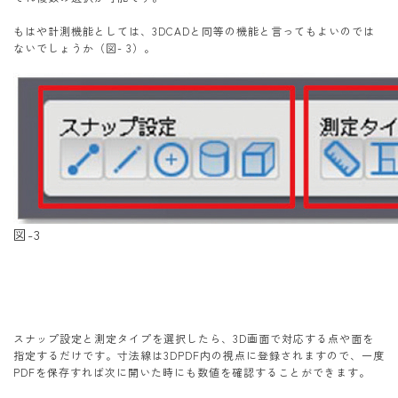
もはや計測機能としては、3DCADと同等の機能と言ってもよいのでは
ないでしょうか（図- 3）。
図-3
スナップ設定と測定タイプを選択したら、3D画面で対応する点や面を
指定するだけです。寸法線は3DPDF内の視点に登録されますので、一度
PDFを保存すれば次に開いた時にも数値を確認することができます。