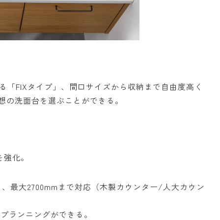
る「FIXタイプ」、間口サイズから収納まで自由度高く
理想の洗面台を選ぶことができる。
。
を強化。
、最大2700mmまで対応（木製カウンター/人大カウン
別プランニングができる。