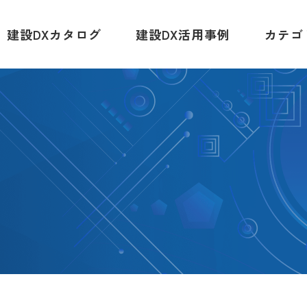
建設DXカタログ
建設DX活用事例
カテゴ