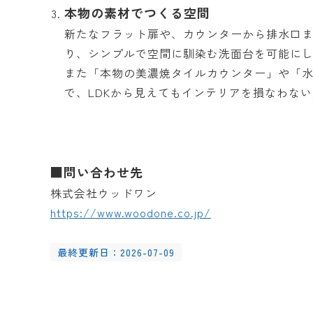
本物の素材でつくる空間
新たなフラット扉や、カウンターから排水口
り、シンプルで空間に馴染む洗面台を可能に
また「本物の美濃焼タイルカウンター」や「
で、LDKから見えてもインテリアを損なわな
■問い合わせ先
株式会社ウッドワン
https://www.woodone.co.jp/
最終更新日：2026-07-09