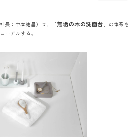
無垢の木の洗面台
社長：中本祐昌）は、「
」の体系を
ニューアルする。