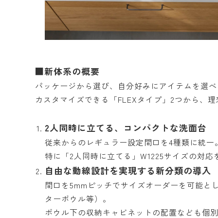
■新体系の概要
パッケージから選び、自分好みにアイテムを選べ
カスタマイズできる「FLEXタイプ」2つから、
2人同時に立てる、コンパクトな洗面台
従来からのレギュラー設定間口を4種類に統一
特に「2人同時に立てる」W1225サイズの対応
自由な動線設計を実現する新分類の導入
間口を5mmピッチでサイズオーダーを可能とし
ターボウル等）。
ボウル下の収納キャビネットの配置なども個