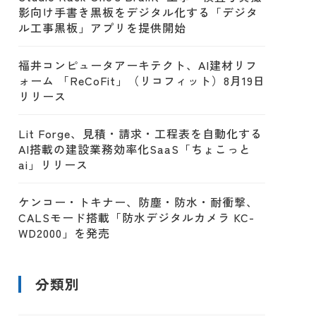
影向け手書き黒板をデジタル化する「デジタ
ル工事黒板」アプリを提供開始
福井コンピュータアーキテクト、AI建材リフ
ォーム 「ReCoFit」（リコフィット）8月19日
リリース
Lit Forge、見積・請求・工程表を自動化する
AI搭載の建設業務効率化SaaS「ちょこっと
ai」リリース
ケンコー・トキナー、防塵・防水・耐衝撃、
CALSモード搭載「防水デジタルカメラ KC-
WD2000」を発売
分類別