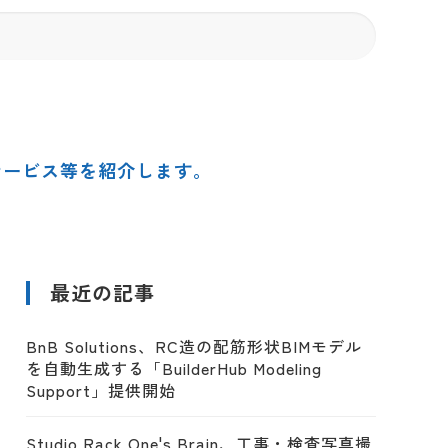
サービス等を紹介します。
最近の記事
BnB Solutions、RC造の配筋形状BIMモデル
を自動生成する「BuilderHub Modeling
Support」提供開始
Studio Rack One's Brain、工事・検査写真撮