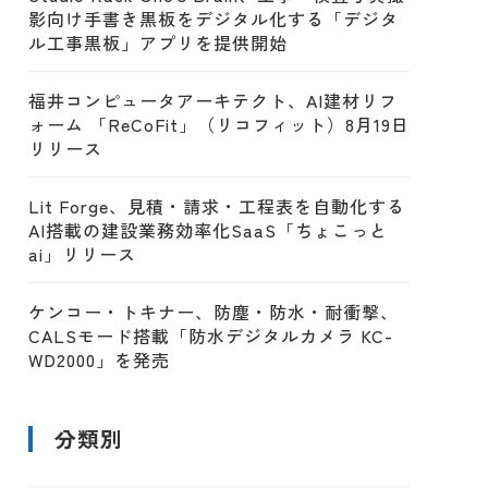
影向け手書き黒板をデジタル化する「デジタ
ル工事黒板」アプリを提供開始
福井コンピュータアーキテクト、AI建材リフ
ォーム 「ReCoFit」（リコフィット）8月19日
リリース
Lit Forge、見積・請求・工程表を自動化する
AI搭載の建設業務効率化SaaS「ちょこっと
ai」リリース
ケンコー・トキナー、防塵・防水・耐衝撃、
CALSモード搭載「防水デジタルカメラ KC-
WD2000」を発売
分類別