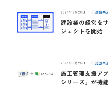
2024年6月28日
建設共
建設業の経営をサポ
ジェクトを開始
2024年6月26日
建設共
施工管理支援アプリ
シリーズ」が機