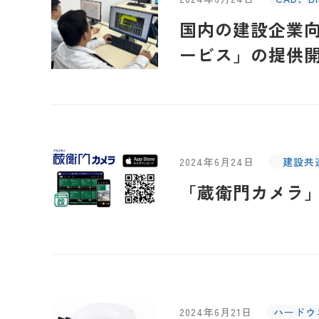
国内の建設企業向
ービス」の提供
2024年6月24日
建設共
「蔵衛門カメラ」が
2024年6月21日
ハードウ