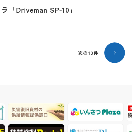
Driveman SP-10」
次の10件