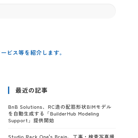
サービス等を紹介します。
最近の記事
BnB Solutions、RC造の配筋形状BIMモデル
を自動生成する「BuilderHub Modeling
Support」提供開始
Studio Rack One's Brain、工事・検査写真撮