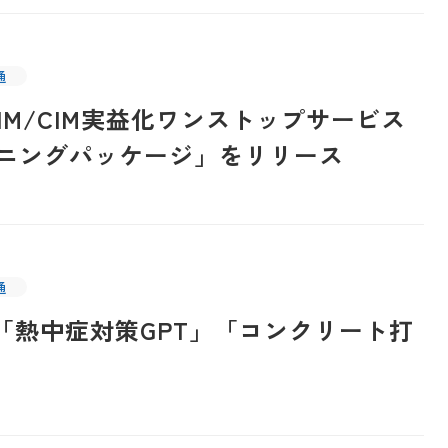
通
IM/CIM実益化ワンストップサービス
ーニングパッケージ」をリリース
通
た「熱中症対策GPT」「コンクリート打
」