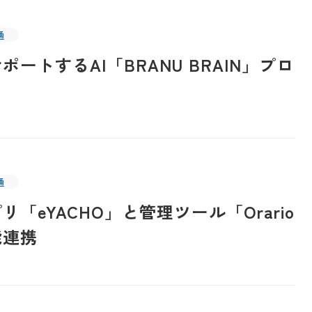
通
ートするAI「BRANU BRAIN」プロ
通
「eYACHO」と管理ツール「Orario
能連携