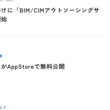
けに「BIM/CIMアウトソーシングサ
開始
通
AppStoreで無料公開
エア