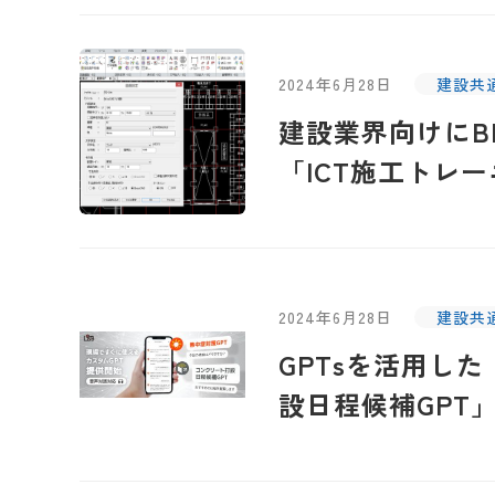
2024年6月28日
建設共
建設業界向けにB
「ICT施工トレ
2024年6月28日
建設共
GPTsを活用し
設日程候補GPT