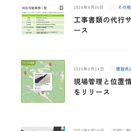
2024年6月26日
その他
工事書類の代行
ース
2024年6月24日
建設共
現場管理と位置
をリリース
2024年6月24日
CAD、B