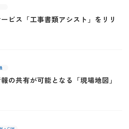
サービス「工事書類アシスト」をリリ
通
情報の共有が可能となる「現場地図」
IM・CIM