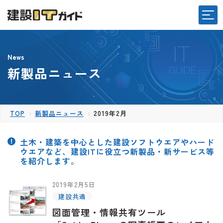
News
新製品ニュース
TOP
新製品ニュース
2019年2月
土木・建築を中心とした建設ソフトウエアやハード
ウエアなど、建設ITに役立つ新製品・新サービス等
を紹介します。
2019年2月5日
建設共通
図面管理・情報共有ツール