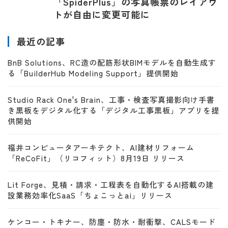
「SpiderPlus」の写真帳票のレイアウ
トが自由に変更可能に
最近の記事
BnB Solutions、RC造の配筋形状BIMモデルを自動生成す
る「BuilderHub Modeling Support」提供開始
Studio Rack One's Brain、工事・検査写真撮影向け手書
き黒板をデジタル化する「デジタル工事黒板」アプリを提
供開始
福井コンピュータアーキテクト、AI建材リフォーム
「ReCoFit」（リコフィット）8月19日 リリース
Lit Forge、見積・請求・工程表を自動化するAI搭載の建
設業務効率化SaaS「ちょこっとai」リリース
ケンコー・トキナー、防塵・防水・耐衝撃、CALSモード