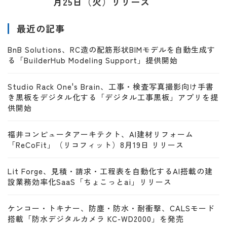
月25日（火）リリース
最近の記事
BnB Solutions、RC造の配筋形状BIMモデルを自動生成す
る「BuilderHub Modeling Support」提供開始
Studio Rack One's Brain、工事・検査写真撮影向け手書
き黒板をデジタル化する「デジタル工事黒板」アプリを提
供開始
福井コンピュータアーキテクト、AI建材リフォーム
「ReCoFit」（リコフィット）8月19日 リリース
Lit Forge、見積・請求・工程表を自動化するAI搭載の建
設業務効率化SaaS「ちょこっとai」リリース
ケンコー・トキナー、防塵・防水・耐衝撃、CALSモード
搭載「防水デジタルカメラ KC-WD2000」を発売