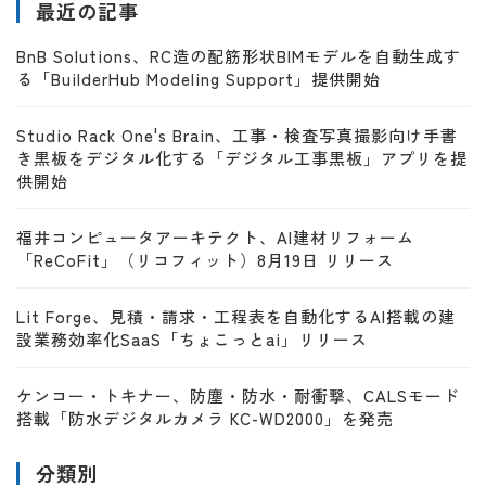
最近の記事
BnB Solutions、RC造の配筋形状BIMモデルを自動生成す
る「BuilderHub Modeling Support」提供開始
Studio Rack One's Brain、工事・検査写真撮影向け手書
き黒板をデジタル化する「デジタル工事黒板」アプリを提
供開始
福井コンピュータアーキテクト、AI建材リフォーム
「ReCoFit」（リコフィット）8月19日 リリース
Lit Forge、見積・請求・工程表を自動化するAI搭載の建
設業務効率化SaaS「ちょこっとai」リリース
ケンコー・トキナー、防塵・防水・耐衝撃、CALSモード
搭載「防水デジタルカメラ KC-WD2000」を発売
分類別