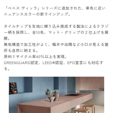
「ベニス ヴィッラ」シリーズに追加された、単色に近い
ニュアンスカラーの新ラインアップ。
タイルチップを生地に練り込み焼成する製法によるテラゾ
ー柄を採用し、全10色、マット・グリップの２仕上げを展
開。
無垢構造で加工性がよく、幅木や出隅など小口が見える箇
所も自然に納まる。
原料リサイクル率40％以上を実現。
GREENGUARD認定、LEED®認証、EPD宣言にも対応す
る。