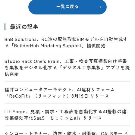
一覧に戻る
最近の記事
BnB Solutions、RC造の配筋形状BIMモデルを自動生成す
る「BuilderHub Modeling Support」提供開始
Studio Rack One's Brain、工事・検査写真撮影向け手書
き黒板をデジタル化する「デジタル工事黒板」アプリを提
供開始
福井コンピュータアーキテクト、AI建材リフォーム
「ReCoFit」（リコフィット）8月19日 リリース
Lit Forge、見積・請求・工程表を自動化するAI搭載の建
設業務効率化SaaS「ちょこっとai」リリース
ケンコー・トキナー、防塵・防水・耐衝撃、CALSモード