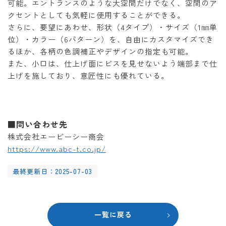
可能。エントランスのような大空間だけでなく、空間のア
クセントとしても気軽に使用することができる。
さらに、要望にあわせ、形状（4タイプ）・サイズ（1㎜単
位）・カラー（6パターン）を、自由にカスタマイズでき
るほか、各柄の色調補正やデザインの指定も可能。
また、小口は、仕上げ面にビスを見せないよう端部まで仕
上げを施しており、意匠性にも優れている。
■問い合わせ先
株式会社エービーシー商会
https://www.abc-t.co.jp/
最終更新日：2025-07-03
一覧に戻る