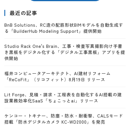
最近の記事
BnB Solutions、RC造の配筋形状BIMモデルを自動生成す
る「BuilderHub Modeling Support」提供開始
Studio Rack One's Brain、工事・検査写真撮影向け手書
き黒板をデジタル化する「デジタル工事黒板」アプリを提
供開始
福井コンピュータアーキテクト、AI建材リフォーム
「ReCoFit」（リコフィット）8月19日 リリース
Lit Forge、見積・請求・工程表を自動化するAI搭載の建
設業務効率化SaaS「ちょこっとai」リリース
ケンコー・トキナー、防塵・防水・耐衝撃、CALSモード
搭載「防水デジタルカメラ KC-WD2000」を発売