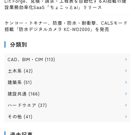
Lit Forge、見積・請求・工程表を自動化するAI搭載の建
設業務効率化SaaS「ちょこっとai」リリース
ケンコー・トキナー、防塵・防水・耐衝撃、CALSモード
搭載「防水デジタルカメラ KC-WD2000」を発売
分類別
CAD、BIM・CIM
(113)
土木系
(42)
建築系
(51)
建設共通
(166)
ハードウエア
(37)
その他
(41)
過去記事