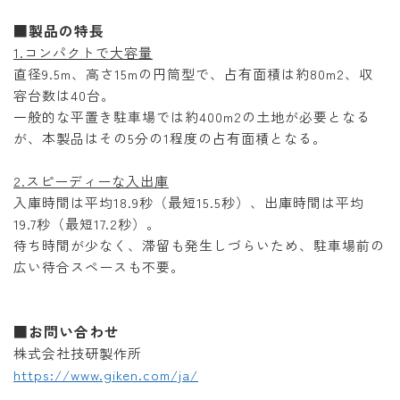
■製品の特長
1.コンパクトで大容量
直径9.5m、高さ15mの円筒型で、占有面積は約80m2、収
容台数は40台。
一般的な平置き駐車場では約400m2の土地が必要となる
が、本製品はその5分の1程度の占有面積となる。
2.スピーディーな入出庫
入庫時間は平均18.9秒（最短15.5秒）、出庫時間は平均
19.7秒（最短17.2秒）。
待ち時間が少なく、滞留も発生しづらいため、駐車場前の
広い待合スペースも不要。
■お問い合わせ
株式会社技研製作所
https://www.giken.com/ja/