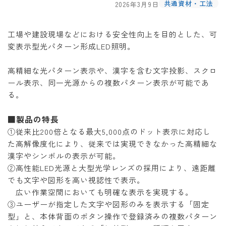
共通資材・工法
2026年3月9日
工場や建設現場などにおける安全性向上を目的とした、可
変表示型光パターン形成LED照明。
高精細な光パターン表示や、漢字を含む文字投影、スクロ
ール表示、同一光源からの複数パターン表示が可能であ
る。
■製品の特長
①従来比200倍となる最大5,000点のドット表示に対応し
た高解像度化により、従来では実現できなかった高精細な
漢字やシンボルの表示が可能。
②高性能LED光源と大型光学レンズの採用により、遠距離
でも文字や図形を高い視認性で表示。
広い作業空間においても明確な表示を実現する。
③ユーザーが指定した文字や図形のみを表示する「固定
型」と、本体背面のボタン操作で登録済みの複数パターン