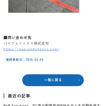
■問い合わせ先
パイフォトニクス株式会社
https://www.piphotonics.com/
最終更新日：2026-03-09
一覧に戻る
最近の記事
BnB Solutions、RC造の配筋形状BIMモデルを自動生成す