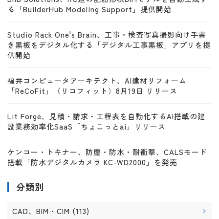
る「BuilderHub Modeling Support」提供開始
Studio Rack One's Brain、工事・検査写真撮影向け手書
き黒板をデジタル化する「デジタル工事黒板」アプリを提
供開始
福井コンピュータアーキテクト、AI建材リフォーム
「ReCoFit」（リコフィット）8月19日 リリース
Lit Forge、見積・請求・工程表を自動化するAI搭載の建
設業務効率化SaaS「ちょこっとai」リリース
ケンコー・トキナー、防塵・防水・耐衝撃、CALSモード
搭載「防水デジタルカメラ KC-WD2000」を発売
分類別
CAD、BIM・CIM
(113)