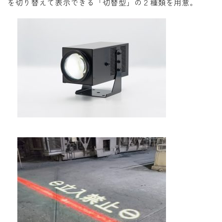
を切り替えて表示できる「切替型」の２種類を用意。