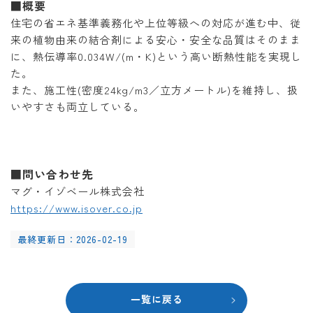
■概要
住宅の省エネ基準義務化や上位等級への対応が進む中、従
来の植物由来の結合剤による安心・安全な品質はそのまま
に、熱伝導率0.034W/(m・K)という高い断熱性能を実現し
た。
また、施工性(密度24kg/m3／立方メートル)を維持し、扱
いやすさも両立している。
■問い合わせ先
マグ・イゾベール株式会社
https://www.isover.co.jp
最終更新日：2026-02-19
一覧に戻る