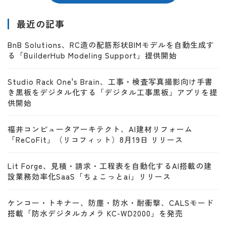
最近の記事
BnB Solutions、RC造の配筋形状BIMモデルを自動生成す
る「BuilderHub Modeling Support」提供開始
Studio Rack One's Brain、工事・検査写真撮影向け手書
き黒板をデジタル化する「デジタル工事黒板」アプリを提
供開始
福井コンピュータアーキテクト、AI建材リフォーム
「ReCoFit」（リコフィット）8月19日 リリース
Lit Forge、見積・請求・工程表を自動化するAI搭載の建
設業務効率化SaaS「ちょこっとai」リリース
ケンコー・トキナー、防塵・防水・耐衝撃、CALSモード
搭載「防水デジタルカメラ KC-WD2000」を発売