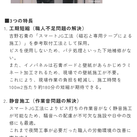
■3つの特長
工期短縮（職人不足問題の解決）
吉野石膏の「スマートJG工法（磁石と専用テープによる
施工）」を参考取付工法として採用。
ビスを使用しないため、パテ処理といった下地補修がな
い。
また、イノパネルは石膏ボードと壁紙があらかじめラミ
ネート加工されるため、現場での壁紙施工が不要。
これにより、現場作業の負担を軽減し、施工時間を
100m2当たり約180分の短縮が期待できる。
静音施工（作業音問題の解決）
スマートJG工法によりビス打ちの作業音がなく静音施工
が可能なため、騒音への配慮が不可欠な施設や日中の改
修にも最適。
これまで夜間工事が必要だった職人の労働環境の改善に