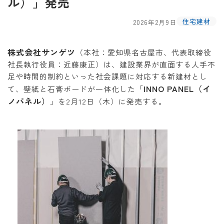
ル）」発売
住宅建材
2026年2月9日
株式会社サンゲツ
（本社：愛知県名古屋市、代表取締役
社長執行役員：近藤康正）は、建設業界が直面する人手不
足や時間的制約といった社会課題に対応する新建材とし
INNO PANEL（イ
て、壁紙と石膏ボードが一体化した「
ノパネル）
」を2月12日（木）に発売する。