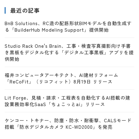
最近の記事
BnB Solutions、RC造の配筋形状BIMモデルを自動生成す
る「BuilderHub Modeling Support」提供開始
Studio Rack One's Brain、工事・検査写真撮影向け手書
き黒板をデジタル化する「デジタル工事黒板」アプリを提
供開始
福井コンピュータアーキテクト、AI建材リフォーム
「ReCoFit」（リコフィット）8月19日 リリース
Lit Forge、見積・請求・工程表を自動化するAI搭載の建
設業務効率化SaaS「ちょこっとai」リリース
ケンコー・トキナー、防塵・防水・耐衝撃、CALSモード
搭載「防水デジタルカメラ KC-WD2000」を発売