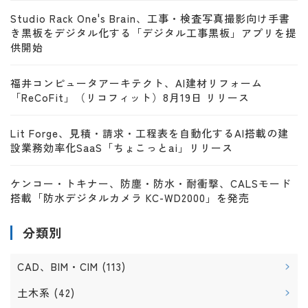
Studio Rack One's Brain、工事・検査写真撮影向け手書
き黒板をデジタル化する「デジタル工事黒板」アプリを提
供開始
福井コンピュータアーキテクト、AI建材リフォーム
「ReCoFit」（リコフィット）8月19日 リリース
Lit Forge、見積・請求・工程表を自動化するAI搭載の建
設業務効率化SaaS「ちょこっとai」リリース
ケンコー・トキナー、防塵・防水・耐衝撃、CALSモード
搭載「防水デジタルカメラ KC-WD2000」を発売
分類別
CAD、BIM・CIM
(113)
土木系
(42)