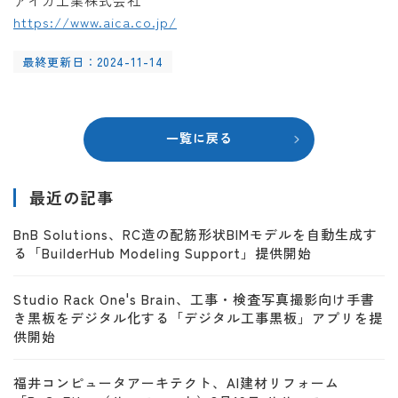
アイカ工業株式会社
https://www.aica.co.jp/
最終更新日：2024-11-14
一覧に戻る
最近の記事
BnB Solutions、RC造の配筋形状BIMモデルを自動生成す
る「BuilderHub Modeling Support」提供開始
Studio Rack One's Brain、工事・検査写真撮影向け手書
き黒板をデジタル化する「デジタル工事黒板」アプリを提
供開始
福井コンピュータアーキテクト、AI建材リフォーム