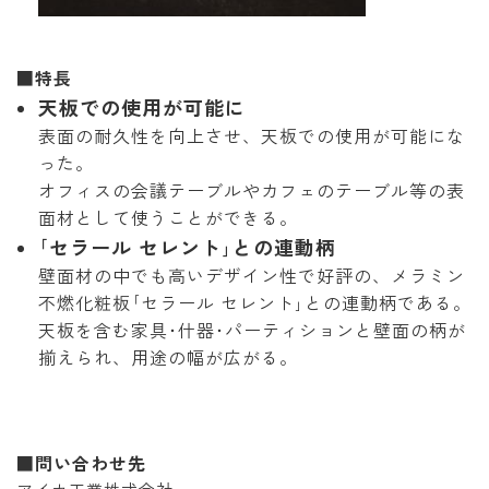
■特長
天板での使用が可能に
表面の耐久性を向上させ、天板での使用が可能にな
った。
オフィスの会議テーブルやカフェのテーブル等の表
面材として使うことができる。
｢セラール セレント｣との連動柄
壁面材の中でも高いデザイン性で好評の、メラミン
不燃化粧板｢セラール セレント｣との連動柄である。
天板を含む家具･什器･パーティションと壁面の柄が
揃えられ、用途の幅が広がる。
■問い合わせ先