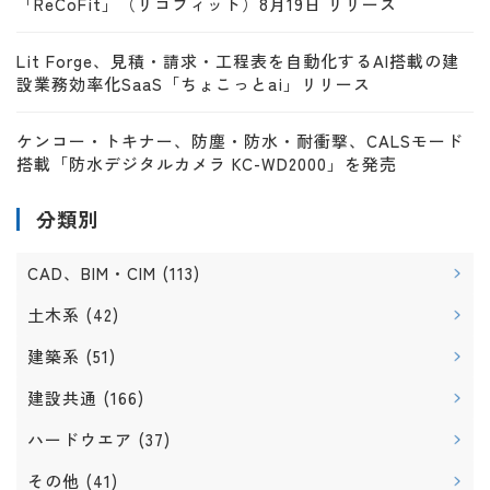
「ReCoFit」（リコフィット）8月19日 リリース
Lit Forge、見積・請求・工程表を自動化するAI搭載の建
設業務効率化SaaS「ちょこっとai」リリース
ケンコー・トキナー、防塵・防水・耐衝撃、CALSモード
搭載「防水デジタルカメラ KC-WD2000」を発売
分類別
CAD、BIM・CIM
(113)
土木系
(42)
建築系
(51)
建設共通
(166)
ハードウエア
(37)
その他
(41)