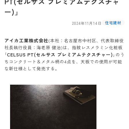
PT(セルサス プレミアムテクスチャ
ー)」
住宅建材
2024年11月14日
アイカ工業株式会社
(本社：名古屋市中村区、代表取締役
社長執行役員：海老原 健治)は、指紋レスメラミン化粧板
CELSUS PT(セルサス プレミアムテクスチャー)
｢
｣のう
ちコンクリート＆メタル柄の4点を、天板での使用が可能
な新仕様として発売する。