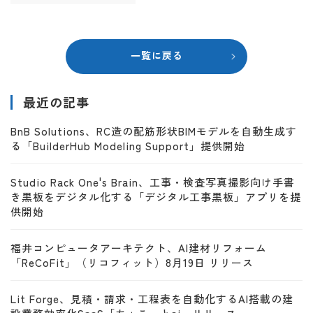
一覧に戻る
最近の記事
BnB Solutions、RC造の配筋形状BIMモデルを自動生成す
る「BuilderHub Modeling Support」提供開始
Studio Rack One's Brain、工事・検査写真撮影向け手書
き黒板をデジタル化する「デジタル工事黒板」アプリを提
供開始
福井コンピュータアーキテクト、AI建材リフォーム
「ReCoFit」（リコフィット）8月19日 リリース
Lit Forge、見積・請求・工程表を自動化するAI搭載の建