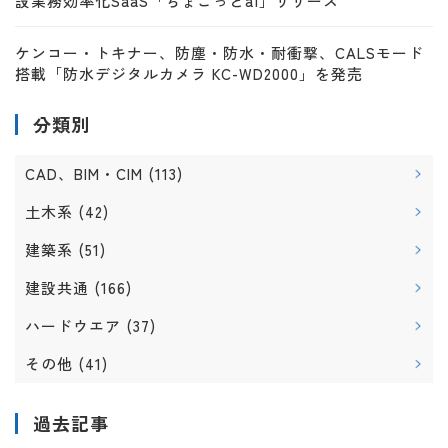
設業務効率化SaaS「ちょこっとai」リリース
ケンコー・トキナー、防塵・防水・耐衝撃、CALSモード
搭載「防水デジタルカメラ KC-WD2000」を発売
分類別
CAD、BIM・CIM
(113)
土木系
(42)
建築系
(51)
建設共通
(166)
ハードウエア
(37)
その他
(41)
過去記事