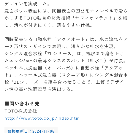
デザインを実現した。
洗面ボウル表面には、陶器表面の凹凸をナノレベルで滑ら
かにするTOTO独自の防汚技術「セフィオンテクト」を施
し、汚れが付きにくく、落ちやすい仕様。
同時発売する自動水栓「アクアオート」は、水の流れをア
ーチ形状のデザインで表現し、滑らかな吐水を実現。
シングル混合水栓「ZLシリーズ」は、極限まで磨き上げ
たエッジ3mmの最薄クラスのスパウト（吐水口）が特長。
ベッセル式洗面器（オーバル形）に自動水栓「アクアオー
ト」、ベッセル式洗面器（スクエア形）にシングル混合水
栓「ZLシリーズ」を組み合わせることで、上質でデザイ
ン性の高い洗面空間を演出する。
■問い合わせ先
TOTO株式会社
http://www.toto.co.jp/index.htm
最終更新日：2024-11-06