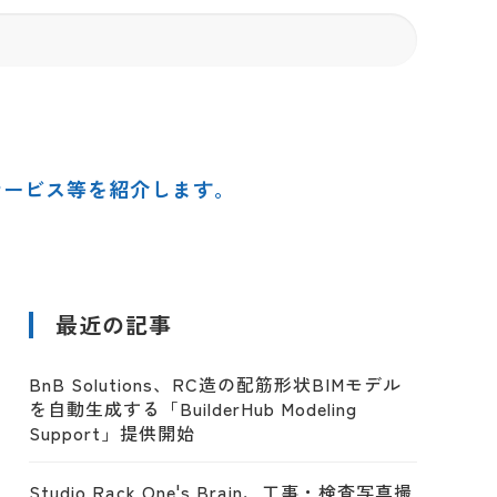
サービス等を紹介します。
最近の記事
BnB Solutions、RC造の配筋形状BIMモデル
を自動生成する「BuilderHub Modeling
Support」提供開始
Studio Rack One's Brain、工事・検査写真撮