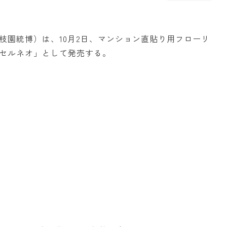
枝園統博）は、10月2日、マンション直貼り用フローリ
セルネオ」として発売する。