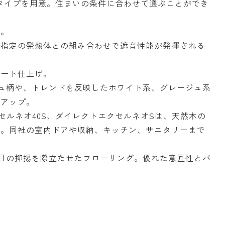
遮音タイプを用意。住まいの条件に合わせて選ぶことができ
る。
、指定の発熱体との組み合わせで遮音性能が発揮される
シート仕上げ。
ュ柄や、トレンドを反映したホワイト系、グレージュ系
ンアップ。
セルネオ40S、ダイレクトエクセルネオSは、天然木の
る。同社の室内ドアや収納、キッチン、サニタリーまで
木目の抑揚を際立たせたフローリング。優れた意匠性とバ