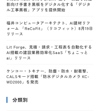
影向け手書き黒板をデジタル化する「デジタ
ル工事黒板」アプリを提供開始
福井コンピュータアーキテクト、AI建材リフ
ォーム 「ReCoFit」（リコフィット）8月19日
リリース
Lit Forge、見積・請求・工程表を自動化する
AI搭載の建設業務効率化SaaS「ちょこっと
ai」リリース
ケンコー・トキナー、防塵・防水・耐衝撃、
CALSモード搭載「防水デジタルカメラ KC-
WD2000」を発売
分類別