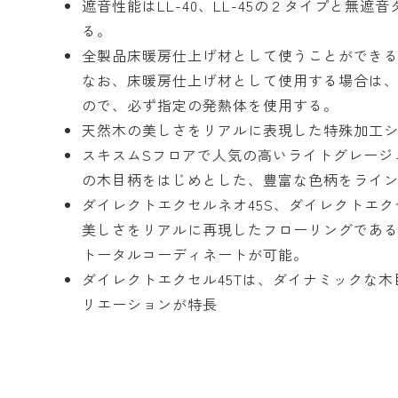
遮音性能はLL-40、LL-45の２タイプと無
る。
全製品床暖房仕上げ材として使うことができ
なお、床暖房仕上げ材として使用する場合は
ので、必ず指定の発熱体を使用する。
天然木の美しさをリアルに表現した特殊加工
スキスムSフロアで人気の高いライトグレージ
の木目柄をはじめとした、豊富な色柄をライ
ダイレクトエクセルネオ45S、ダイレクトエク
美しさをリアルに再現したフローリングであ
トータルコーディネートが可能。
ダイレクトエクセル45Tは、ダイナミックな
リエーションが特長