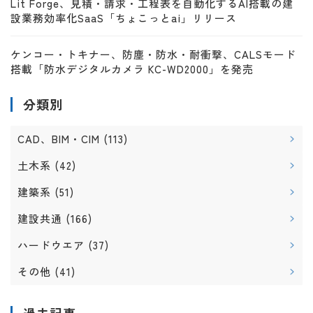
Lit Forge、見積・請求・工程表を自動化するAI搭載の建
設業務効率化SaaS「ちょこっとai」リリース
ケンコー・トキナー、防塵・防水・耐衝撃、CALSモード
搭載「防水デジタルカメラ KC-WD2000」を発売
分類別
CAD、BIM・CIM
(113)
土木系
(42)
建築系
(51)
建設共通
(166)
ハードウエア
(37)
その他
(41)