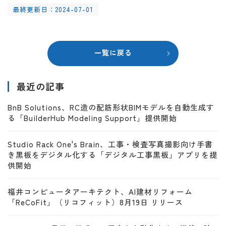
最終更新日：2024-07-01
一覧に戻る
最近の記事
BnB Solutions、RC造の配筋形状BIMモデルを自動生成す
る「BuilderHub Modeling Support」提供開始
Studio Rack One's Brain、工事・検査写真撮影向け手書
き黒板をデジタル化する「デジタル工事黒板」アプリを提
供開始
福井コンピュータアーキテクト、AI建材リフォーム
「ReCoFit」（リコフィット）8月19日 リリース