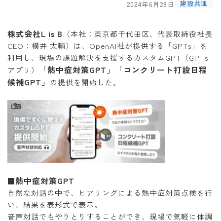
建設共通
2024年6月28日
株式会社L is B
（本社：東京都千代田区、代表取締役社長
CEO：横井 太輔）は、OpenAI社が提供する「GPTs」を
利用し、現場の課題解決を支援するカスタムGPT（GPTs
「熱中症対策GPT」「コンクリート打設日程
アプリ）
候補GPT」
の提供を開始した。
熱中症対策GPT
■
自然な対話の中で、ヒアリングによる熱中症対策点検を行
い、結果を表形式で表示。
音声対話でもやりとりすることができ、現場で気軽に体調