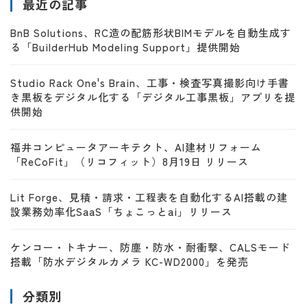
最近の記事
BnB Solutions、RC造の配筋形状BIMモデルを自動生成す
る「BuilderHub Modeling Support」提供開始
Studio Rack One's Brain、工事・検査写真撮影向け手書
き黒板をデジタル化する「デジタル工事黒板」アプリを提
供開始
福井コンピュータアーキテクト、AI建材リフォーム
「ReCoFit」（リコフィット）8月19日 リリース
Lit Forge、見積・請求・工程表を自動化するAI搭載の建
設業務効率化SaaS「ちょこっとai」リリース
ケンコー・トキナー、防塵・防水・耐衝撃、CALSモード
搭載「防水デジタルカメラ KC-WD2000」を発売
分類別