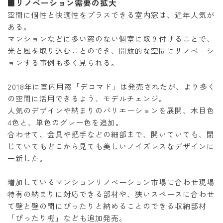
リノベーション需要の拡大
■
空間に個性と快適性をプラスできる室内窓は、近年人気が
ある。
マンションなどに多い窓のない個室に取り付けることで、
光と風を取り込むことのでき、開放的な空間にリノベーシ
ョンする事例も多く見られる。
2018年に室内用窓「デコマド」は発売されたが、より多く
の空間に活用できるよう、モデルチェンジ。
人気のデザインや納まりのバリエーションを展開、木目色
4色と、単色のグレー色を追加。
合わせて、金具や把手などの細部まで、開いていても、閉
じていてもどこから見ても美しいノイズレスなデザインに
一新した。
増加しているマンションリノベーション市場に合わせ現場
特有の納まりに対応できる部材や、狭いスペースに合わせ
て壁と壁の間にぴったりと納めることのできる収納部材
「ぴったり棚」なども追加発売。