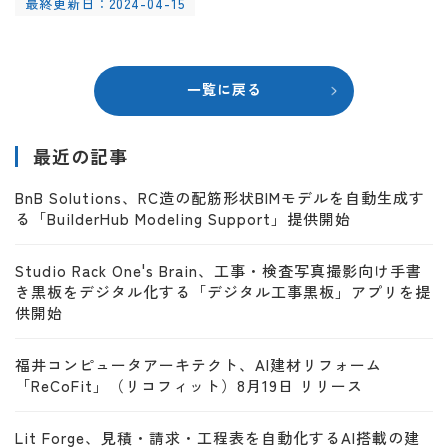
最終更新日：2024-04-15
一覧に戻る
最近の記事
BnB Solutions、RC造の配筋形状BIMモデルを自動生成す
る「BuilderHub Modeling Support」提供開始
Studio Rack One's Brain、工事・検査写真撮影向け手書
き黒板をデジタル化する「デジタル工事黒板」アプリを提
供開始
福井コンピュータアーキテクト、AI建材リフォーム
「ReCoFit」（リコフィット）8月19日 リリース
Lit Forge、見積・請求・工程表を自動化するAI搭載の建