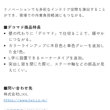
リノベーションでも多彩なインテリア空間を演出すること
ができ、現場での作業負担軽減にもつながる。
デコマド商品特長
■
壁の代わりに「デコマド」で仕切ることで、緩やか
につながる。
カラーラインアップに木目色と単色グレーを追加し
た全7色。
L字に設置できるコーナータイプを追加。
突出し窓を閉じた際に、ステーや軸などの部品が見
えにくい。
問い合わせ先
■
株式会社LIXIL
https://www.lixil.co.jp/