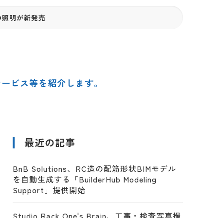
の照明が新発売
サービス等を紹介します。
最近の記事
BnB Solutions、RC造の配筋形状BIMモデル
を自動生成する「BuilderHub Modeling
Support」提供開始
Studio Rack One's Brain、工事・検査写真撮