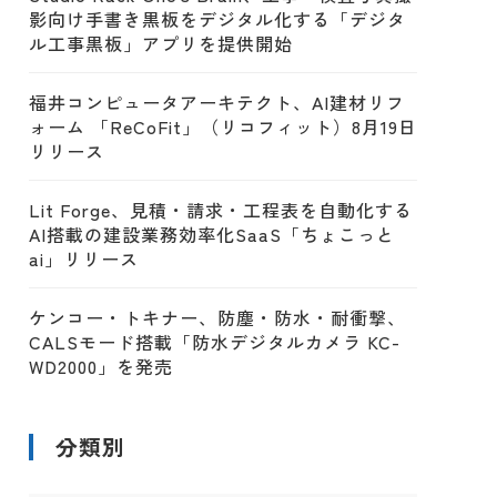
影向け手書き黒板をデジタル化する「デジタ
ル工事黒板」アプリを提供開始
福井コンピュータアーキテクト、AI建材リフ
ォーム 「ReCoFit」（リコフィット）8月19日
リリース
Lit Forge、見積・請求・工程表を自動化する
AI搭載の建設業務効率化SaaS「ちょこっと
ai」リリース
ケンコー・トキナー、防塵・防水・耐衝撃、
CALSモード搭載「防水デジタルカメラ KC-
WD2000」を発売
分類別