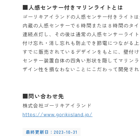
■人感センサー付きマリンライトとは
ゴーリキアイランドの人感センサー付きライトは
内蔵の人感センサーで６時間または８時間のタイ
連続点灯し、その後は通常の人感センサーライト
付け忘れ・消し忘れも防止でき節電につながる上
すでに販売されているデザインをもとに、壁付け
センサー装置自体の四角い形状を隠してマリンラ
ザイン性を損なわないことにこだわって開発され
■問い合わせ先
株式会社ゴーリキアイランド
https://www.gorikiisland.jp/
最終更新日：2023-10-31