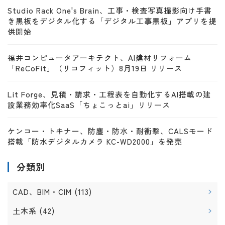
Studio Rack One's Brain、工事・検査写真撮影向け手書
き黒板をデジタル化する「デジタル工事黒板」アプリを提
供開始
福井コンピュータアーキテクト、AI建材リフォーム
「ReCoFit」（リコフィット）8月19日 リリース
Lit Forge、見積・請求・工程表を自動化するAI搭載の建
設業務効率化SaaS「ちょこっとai」リリース
ケンコー・トキナー、防塵・防水・耐衝撃、CALSモード
搭載「防水デジタルカメラ KC-WD2000」を発売
分類別
CAD、BIM・CIM
(113)
土木系
(42)