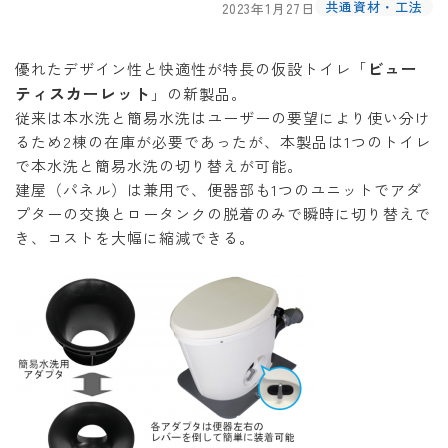
共通資材・工法
2023年1月27日
ビュー
優れたデザイン性と快適性が特長の仮設トイレ「
ティスカーレット
」の新製品。
従来は本水洗と簡易水洗はユーザーの要望により使い分け
るため2棟の在庫が必要であったが、本製品は1つのトイレ
で本水洗と簡易水洗の切り替えが可能。
建屋（パネル）は兼用で、便器部も1つのユニットでアダ
プターの交換とロータンクの脱着のみで瞬時に切り替えで
き、コストを大幅に縮減できる。