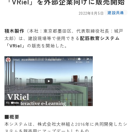
「VRiel」を外部企業向けに販売開始
建設共通
2022年8月5日
積木製作
（本社：東京都墨田区、代表取締役社長：城戸
配筋教育システム
太郎）は、建設現場等で使用できる
「VRiel」
の販売を開始した。
■概要
本システムは、株式会社大林組と2016年に共同開発したシ
ステムを販売用にアップデートしたもの。