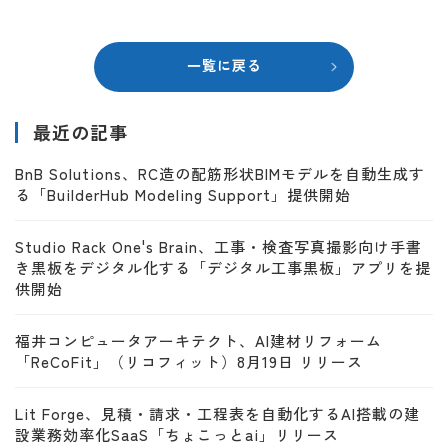
一覧に戻る
最近の記事
BnB Solutions、RC造の配筋形状BIMモデルを自動生成す
る「BuilderHub Modeling Support」提供開始
Studio Rack One's Brain、工事・検査写真撮影向け手書
き黒板をデジタル化する「デジタル工事黒板」アプリを提
供開始
福井コンピュータアーキテクト、AI建材リフォーム
「ReCoFit」（リコフィット）8月19日 リリース
Lit Forge、見積・請求・工程表を自動化するAI搭載の建
設業務効率化SaaS「ちょこっとai」リリース