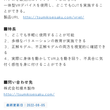
一体型VRデバイスを使用し、どこでもOJTを実施するこ
とができる。
製品URL
http://tsumikiseisaku.com/vriel/
■特長
１．どこでも手軽に使用することが可能
２．多様なバリエーションの教育が実施できる
３．正解モデル、不正解モデルの両方を視覚的に確認でき
る
４．実際に身体を動かしてVR上を動き回り、不具合に気
付く感性を身に付けることができる
■問い合わせ先
株式会社積木製作
http://tsumikiseisaku.com/
最終更新日：2022-08-05