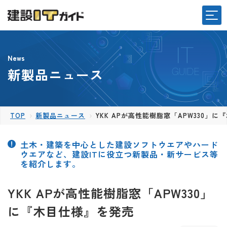
News
新製品ニュース
TOP
新製品ニュース
YKK APが高性能樹脂窓「APW330」
土木・建築を中心とした建設ソフトウエアやハード
ウエアなど、建設ITに役立つ新製品・新サービス等
を紹介します。
YKK APが高性能樹脂窓「APW330」
に『木目仕様』を発売