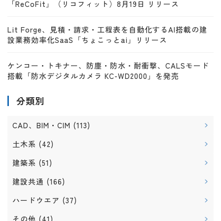
「ReCoFit」（リコフィット）8月19日 リリース
Lit Forge、見積・請求・工程表を自動化するAI搭載の建
設業務効率化SaaS「ちょこっとai」リリース
ケンコー・トキナー、防塵・防水・耐衝撃、CALSモード
搭載「防水デジタルカメラ KC-WD2000」を発売
分類別
CAD、BIM・CIM
(113)
土木系
(42)
建築系
(51)
建設共通
(166)
ハードウエア
(37)
その他
(41)