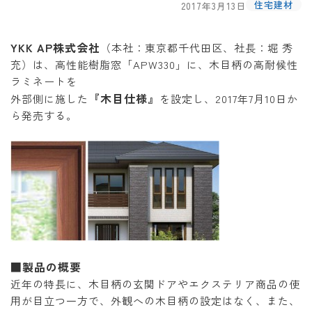
住宅建材
2017年3月13日
YKK AP株式会社
（本社：東京都千代田区、社長：堀 秀
充）は、高性能樹脂窓「APW330」に、木目柄の高耐候性
ラミネートを
『木目仕様』
外部側に施した
を設定し、2017年7月10日か
ら発売する。
■製品の概要
近年の特長に、木目柄の玄関ドアやエクステリア商品の使
用が目立つ一方で、外観への木目柄の設定はなく、また、