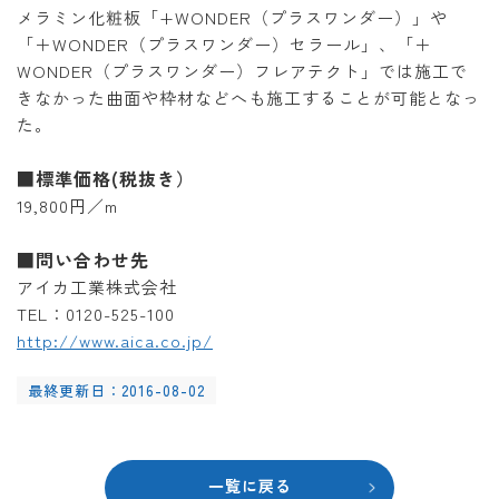
メラミン化粧板「+WONDER（プラスワンダー）」や
「＋WONDER（プラスワンダー）セラール」、「＋
WONDER（プラスワンダー）フレアテクト」では施工で
きなかった曲面や枠材などへも施工することが可能となっ
た。
■標準価格(税抜き）
19,800円／m
■問い合わせ先
アイカ工業株式会社
TEL：0120-525-100
http://www.aica.co.jp/
最終更新日：2016-08-02
一覧に戻る