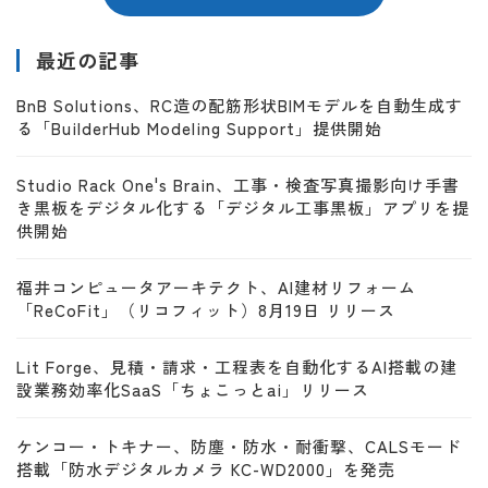
最近の記事
BnB Solutions、RC造の配筋形状BIMモデルを自動生成す
る「BuilderHub Modeling Support」提供開始
Studio Rack One's Brain、工事・検査写真撮影向け手書
き黒板をデジタル化する「デジタル工事黒板」アプリを提
供開始
福井コンピュータアーキテクト、AI建材リフォーム
「ReCoFit」（リコフィット）8月19日 リリース
Lit Forge、見積・請求・工程表を自動化するAI搭載の建
設業務効率化SaaS「ちょこっとai」リリース
ケンコー・トキナー、防塵・防水・耐衝撃、CALSモード
搭載「防水デジタルカメラ KC-WD2000」を発売