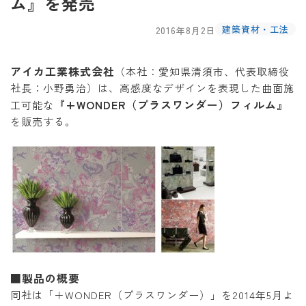
ム』を発売
建築資材・工法
2016年8月2日
アイカ工業株式会社
（本社：愛知県清須市、代表取締役
社長：小野勇治）は、高感度なデザインを表現した曲面施
『+WONDER（プラスワンダー）フィルム』
工可能な
を販売する。
■製品の概要
同社は「＋WONDER（プラスワンダー）」を2014年5月よ