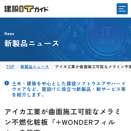
News
新製品ニュース
TOP
新製品ニュース
アイカ工業が曲面施工可能なメラミン不燃
土木・建築を中心とした建設ソフトウエアやハード
ウエアなど、建設ITに役立つ新製品・新サービス等
を紹介します。
アイカ工業が曲面施工可能なメラミ
ン不燃化粧板『+WONDERフィル