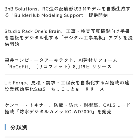
BnB Solutions、RC造の配筋形状BIMモデルを自動生成す
る「BuilderHub Modeling Support」提供開始
Studio Rack One's Brain、工事・検査写真撮影向け手書
き黒板をデジタル化する「デジタル工事黒板」アプリを提
供開始
福井コンピュータアーキテクト、AI建材リフォーム
「ReCoFit」（リコフィット）8月19日 リリース
Lit Forge、見積・請求・工程表を自動化するAI搭載の建
設業務効率化SaaS「ちょこっとai」リリース
ケンコー・トキナー、防塵・防水・耐衝撃、CALSモード
搭載「防水デジタルカメラ KC-WD2000」を発売
分類別