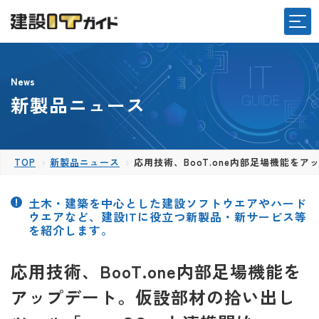
News
新製品ニュース
TOP
新製品ニュース
応用技術、BooT.one内部足場機能をア
土木・建築を中心とした建設ソフトウエアやハード
ウエアなど、建設ITに役立つ新製品・新サービス等
を紹介します。
応用技術、BooT.one内部足場機能を
アップデート。仮設部材の拾い出し