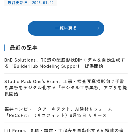
最終更新日：2026-01-22
一覧に戻る
最近の記事
BnB Solutions、RC造の配筋形状BIMモデルを自動生成す
る「BuilderHub Modeling Support」提供開始
Studio Rack One's Brain、工事・検査写真撮影向け手書
き黒板をデジタル化する「デジタル工事黒板」アプリを提
供開始
福井コンピュータアーキテクト、AI建材リフォーム
「ReCoFit」（リコフィット）8月19日 リリース
Lit Forge、見積・請求・工程表を自動化するAI搭載の建