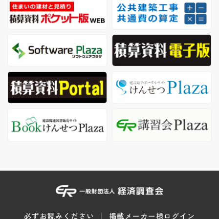
必ずお読みください
掲載メーカー様ログイン