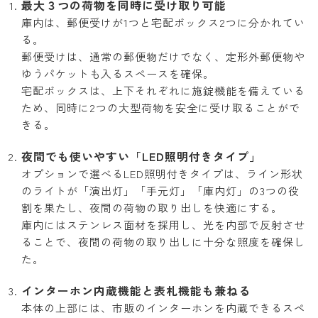
最大３つの荷物を同時に受け取り可能
庫内は、郵便受けが1つと宅配ボックス2つに分かれてい
る。
郵便受けは、通常の郵便物だけでなく、定形外郵便物や
ゆうパケットも入るスペースを確保。
宅配ボックスは、上下それぞれに施錠機能を備えている
ため、同時に2つの大型荷物を安全に受け取ることがで
きる。
夜間でも使いやすい「LED照明付きタイプ」
オプションで選べるLED照明付きタイプは、ライン形状
のライトが「演出灯」「手元灯」「庫内灯」の3つの役
割を果たし、夜間の荷物の取り出しを快適にする。
庫内にはステンレス面材を採用し、光を内部で反射させ
ることで、夜間の荷物の取り出しに十分な照度を確保し
た。
インターホン内蔵機能と表札機能も兼ねる
本体の上部には、市販のインターホンを内蔵できるスペ