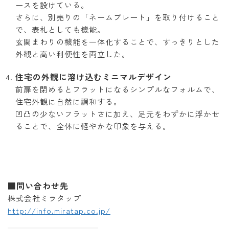
ースを設けている。
さらに、別売りの「ネームプレート」を取り付けること
で、表札としても機能。
玄関まわりの機能を一体化することで、すっきりとした
外観と高い利便性を両立した。
住宅の外観に溶け込むミニマルデザイン
前扉を閉めるとフラットになるシンプルなフォルムで、
住宅外観に自然に調和する。
凹凸の少ないフラットさに加え、足元をわずかに浮かせ
ることで、全体に軽やかな印象を与える。
■問い合わせ先
株式会社ミラタップ
http://info.miratap.co.jp/