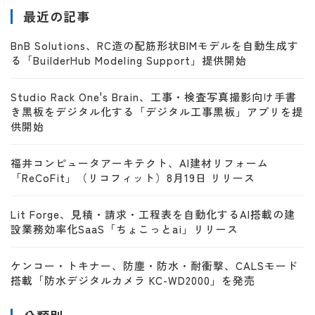
最近の記事
BnB Solutions、RC造の配筋形状BIMモデルを自動生成す
る「BuilderHub Modeling Support」提供開始
Studio Rack One's Brain、工事・検査写真撮影向け手書
き黒板をデジタル化する「デジタル工事黒板」アプリを提
供開始
福井コンピュータアーキテクト、AI建材リフォーム
「ReCoFit」（リコフィット）8月19日 リリース
Lit Forge、見積・請求・工程表を自動化するAI搭載の建
設業務効率化SaaS「ちょこっとai」リリース
ケンコー・トキナー、防塵・防水・耐衝撃、CALSモード
搭載「防水デジタルカメラ KC-WD2000」を発売