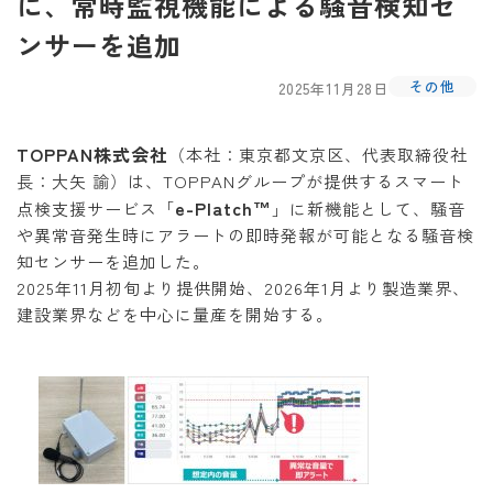
に、常時監視機能による騒音検知セ
ンサーを追加
その他
2025年11月28日
TOPPAN株式会社
（本社：東京都文京区、代表取締役社
長：大矢 諭）は、TOPPANグループが提供するスマート
e-Platch™
点検支援サービス「
」に新機能として、騒音
や異常音発生時にアラートの即時発報が可能となる騒音検
知センサーを追加した。
2025年11月初旬より提供開始、2026年1月より製造業界、
建設業界などを中心に量産を開始する。