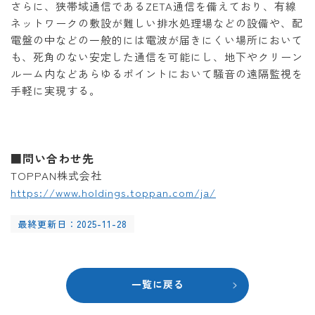
さらに、狭帯域通信であるZETA通信を備えており、有線
ネットワークの敷設が難しい排水処理場などの設備や、配
電盤の中などの一般的には電波が届きにくい場所において
も、死角のない安定した通信を可能にし、地下やクリーン
ルーム内などあらゆるポイントにおいて騒音の遠隔監視を
手軽に実現する。
■問い合わせ先
TOPPAN株式会社
https://www.holdings.toppan.com/ja/
最終更新日：2025-11-28
一覧に戻る