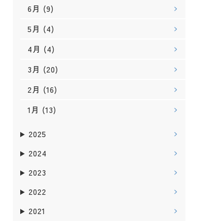
6月
(9)
5月
(4)
4月
(4)
3月
(20)
2月
(16)
1月
(13)
2025
2024
2023
2022
2021