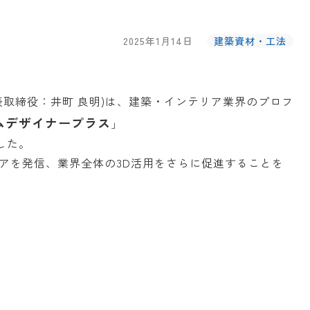
2025年1月14日
建築資材・工法
表取締役：井町 良明)は、建築・インテリア業界のプロフ
ムデザイナープラス
」
した。
アを発信、業界全体の3D活用をさらに促進することを