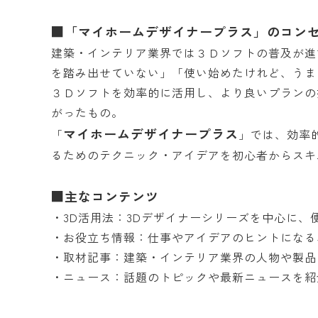
■「マイホームデザイナープラス」のコン
建築・インテリア業界では３Ｄソフトの普及が進
を踏み出せていない」「使い始めたけれど、うま
３Ｄソフトを効率的に活用し、より良いプランの
がったもの。
マイホームデザイナープラス
「
」では、効率
るためのテクニック・アイデアを初心者からスキ
■主なコンテンツ
・3D活用法：3Dデザイナーシリーズを中心に
・お役立ち情報：仕事やアイデアのヒントになる
・取材記事：建築・インテリア業界の人物や製品
・ニュース：話題のトピックや最新ニュースを紹