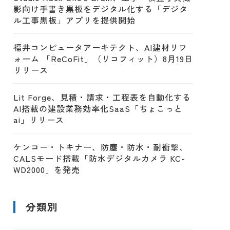
影向け手書き黒板をデジタル化する「デジタ
ル工事黒板」アプリを提供開始
福井コンピュータアーキテクト、AI建材リフ
ォーム 「ReCoFit」（リコフィット）8月19日
リリース
Lit Forge、見積・請求・工程表を自動化する
AI搭載の建設業務効率化SaaS「ちょこっと
ai」リリース
ケンコー・トキナー、防塵・防水・耐衝撃、
CALSモード搭載「防水デジタルカメラ KC-
WD2000」を発売
分類別