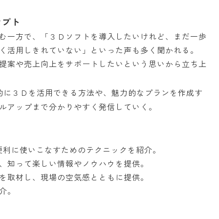
セプト
む一方で、「３Ｄソフトを導入したいけれど、まだ一歩
く活用しきれていない」といった声も多く聞かれる。
提案や売上向上をサポートしたいという思いから立ち上
的に３Ｄを活用できる方法や、魅力的なプランを作成す
ルアップまで分かりやすく発信していく。
、便利に使いこなすためのテクニックを紹介。
、知って楽しい情報やノウハウを提供。
を取材し、現場の空気感とともに提供。
介。