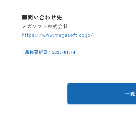
■問い合わせ先
メガソフト株式会社
https://www.megasoft.co.jp/
最終更新日：2025-01-14
一覧