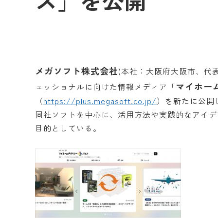
ス」を公開
メガソフト株式会社
(本社：大阪府大阪市、代
マイホー
ェッショナルに向けた情報メディア「
（
https://plus.megasoft.co.jp/
）を新たに公開
同社ソフトを中心に、活用方法や実践的なアイデ
目的としている。