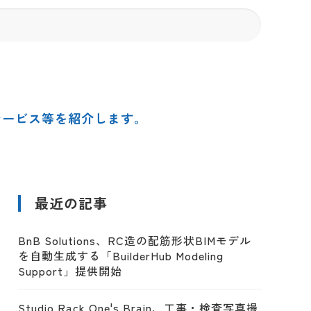
サービス等を紹介します。
最近の記事
BnB Solutions、RC造の配筋形状BIMモデル
を自動生成する「BuilderHub Modeling
Support」提供開始
Studio Rack One's Brain、工事・検査写真撮