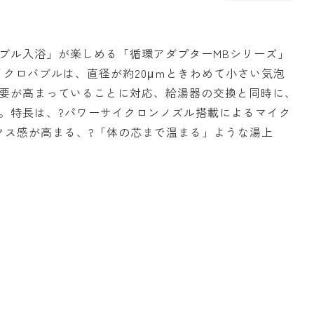
ブル入浴」が楽しめる「循環アダプターMBシリーズ」
イクロバブルは、直径が約20μｍときわめて小さい気泡
要が高まっていることに対応、給湯器の交換と同時に、
。特長は、?パワーサイクロンノズル搭載によるマイク
クス感が高まる、?「体の芯まで温まる」ような湯上