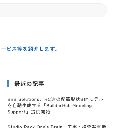
サービス等を紹介します。
最近の記事
BnB Solutions、RC造の配筋形状BIMモデル
を自動生成する「BuilderHub Modeling
Support」提供開始
Studio Rack One's Brain、工事・検査写真撮