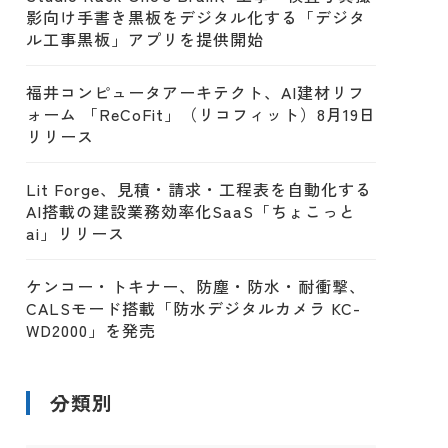
影向け手書き黒板をデジタル化する「デジタ
ル工事黒板」アプリを提供開始
福井コンピュータアーキテクト、AI建材リフ
ォーム 「ReCoFit」（リコフィット）8月19日
リリース
Lit Forge、見積・請求・工程表を自動化する
AI搭載の建設業務効率化SaaS「ちょこっと
ai」リリース
ケンコー・トキナー、防塵・防水・耐衝撃、
CALSモード搭載「防水デジタルカメラ KC-
WD2000」を発売
分類別