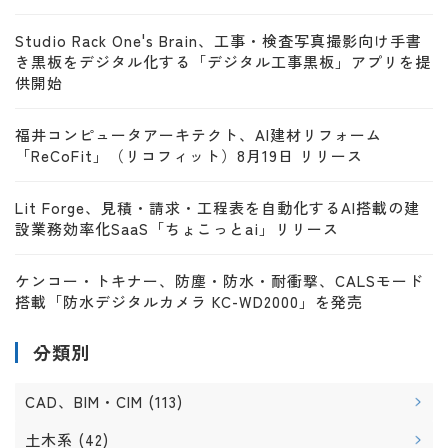
Studio Rack One's Brain、工事・検査写真撮影向け手書
き黒板をデジタル化する「デジタル工事黒板」アプリを提
供開始
福井コンピュータアーキテクト、AI建材リフォーム
「ReCoFit」（リコフィット）8月19日 リリース
Lit Forge、見積・請求・工程表を自動化するAI搭載の建
設業務効率化SaaS「ちょこっとai」リリース
ケンコー・トキナー、防塵・防水・耐衝撃、CALSモード
搭載「防水デジタルカメラ KC-WD2000」を発売
分類別
CAD、BIM・CIM
(113)
土木系
(42)