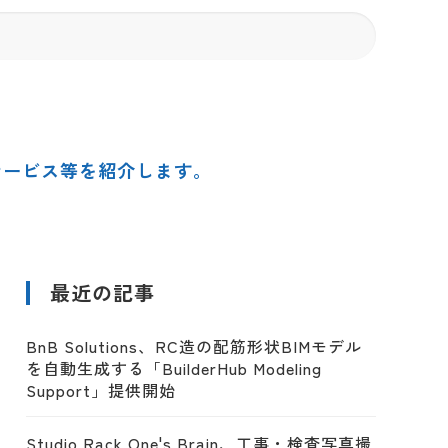
サービス等を紹介します。
最近の記事
BnB Solutions、RC造の配筋形状BIMモデル
を自動生成する「BuilderHub Modeling
Support」提供開始
Studio Rack One's Brain、工事・検査写真撮