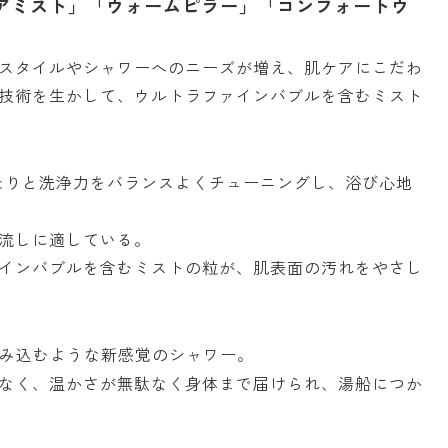
アミスト」「ウォームピラー」「コンフォートウ
スタイルやシャワーへのニーズが増え、肌ケアにこだわ
技術を生かして、ウルトラファインバブルを含むミスト
たりと洗浄力をバランスよくチューニングし、浴び心地
流しに適している。
インバブルを含むミストの粒が、肌表面の汚れをやさし
み込むような新感覚のシャワー。
なく、温かさが無駄なく身体まで届けられ、湯船につか