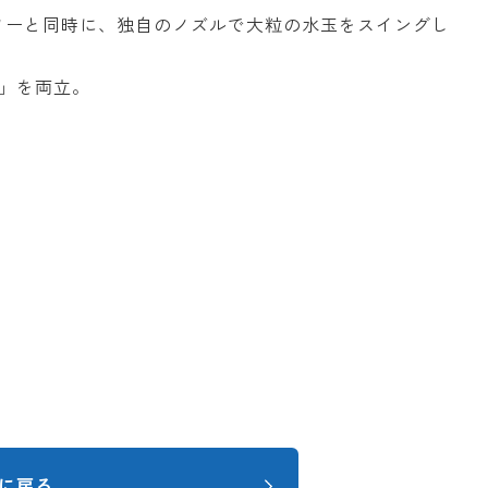
ワーと同時に、独自のノズルで大粒の水玉をスイングし
」を両立。
に戻る