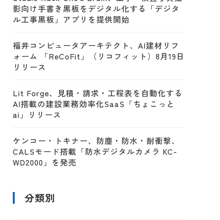
影向け手書き黒板をデジタル化する「デジタ
ル工事黒板」アプリを提供開始
福井コンピュータアーキテクト、AI建材リフ
ォーム 「ReCoFit」（リコフィット）8月19日
リリース
Lit Forge、見積・請求・工程表を自動化する
AI搭載の建設業務効率化SaaS「ちょこっと
ai」リリース
ケンコー・トキナー、防塵・防水・耐衝撃、
CALSモード搭載「防水デジタルカメラ KC-
WD2000」を発売
分類別