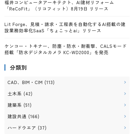
福井コンピュータアーキテクト、AI建材リフォーム
「ReCoFit」（リコフィット）8月19日 リリース
Lit Forge、見積・請求・工程表を自動化するAI搭載の建
設業務効率化SaaS「ちょこっとai」リリース
ケンコー・トキナー、防塵・防水・耐衝撃、CALSモード
搭載「防水デジタルカメラ KC-WD2000」を発売
分類別
CAD、BIM・CIM
(113)
土木系
(42)
建築系
(51)
建設共通
(166)
ハードウエア
(37)