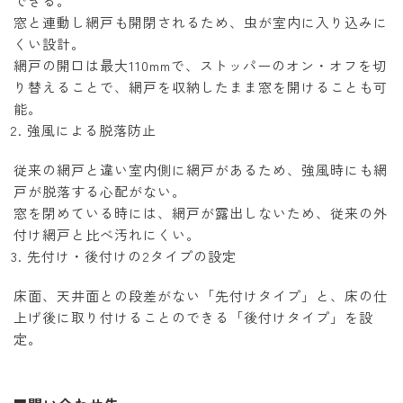
できる。
窓と連動し網戸も開閉されるため、虫が室内に入り込みに
くい設計。
網戸の開口は最大110mmで、ストッパーのオン・オフを切
り替えることで、網戸を収納したまま窓を開けることも可
能。
強風による脱落防止
従来の網戸と違い室内側に網戸があるため、強風時にも網
戸が脱落する心配がない。
窓を閉めている時には、網戸が露出しないため、従来の外
付け網戸と比べ汚れにくい。
先付け・後付けの2タイプの設定
床面、天井面との段差がない「先付けタイプ」と、床の仕
上げ後に取り付けることのできる「後付けタイプ」を設
定。