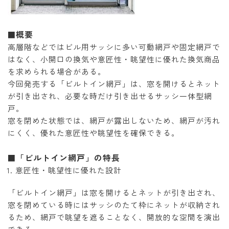
概要
■
高層階などではビル用サッシに多い可動網戸や固定網戸で
はなく、小開口の換気や意匠性・眺望性に優れた換気商品
を求められる場合がある。
今回発売する「ビルトイン網戸」は、窓を開けるとネット
が引き出され、必要な時だけ引き出せるサッシ一体型網
戸。
窓を閉めた状態では、網戸が露出しないため、網戸が汚れ
にくく、優れた意匠性や眺望性を確保できる。
「ビルトイン網戸」の特長
■
意匠性・眺望性に優れた設計
「ビルトイン網戸」は窓を開けるとネットが引き出され、
窓を閉めている時にはサッシのたて枠にネットが収納され
るため、網戸で眺望を遮ることなく、開放的な空間を演出