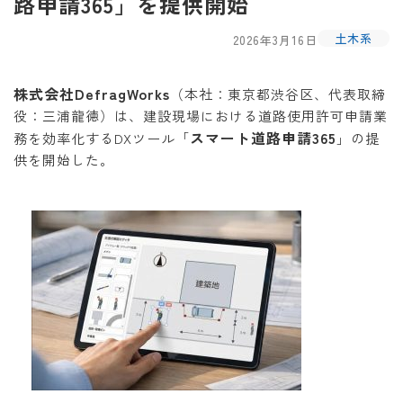
路申請365」を提供開始
土木系
2026年3月16日
株式会社DefragWorks
（本社：東京都渋谷区、代表取締
役：三浦龍徳）は、建設現場における道路使用許可申請業
スマート道路申請365
務を効率化するDXツール「
」の提
供を開始した。