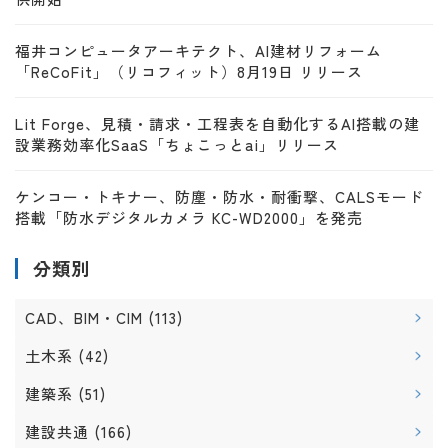
福井コンピュータアーキテクト、AI建材リフォーム
「ReCoFit」（リコフィット）8月19日 リリース
Lit Forge、見積・請求・工程表を自動化するAI搭載の建
設業務効率化SaaS「ちょこっとai」リリース
ケンコー・トキナー、防塵・防水・耐衝撃、CALSモード
搭載「防水デジタルカメラ KC-WD2000」を発売
分類別
CAD、BIM・CIM
(113)
土木系
(42)
建築系
(51)
建設共通
(166)