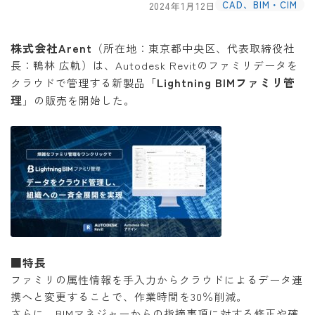
CAD、BIM・CIM
2024年1月12日
株式会社Arent
（所在地：東京都中央区、代表取締役社
長：鴨林 広軌）は、Autodesk Revitのファミリデータを
Lightning BIMファミリ管
クラウドで管理する新製品「
理
」の販売を開始した。
■特長
ファミリの属性情報を手入力からクラウドによるデータ連
携へと変更することで、作業時間を30％削減。
さらに、BIMマネジャーからの指摘事項に対する修正や確