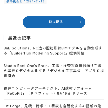
最終更新日：2024-01-12
一覧に戻る
最近の記事
BnB Solutions、RC造の配筋形状BIMモデルを自動生成す
る「BuilderHub Modeling Support」提供開始
Studio Rack One's Brain、工事・検査写真撮影向け手書
き黒板をデジタル化する「デジタル工事黒板」アプリを提
供開始
福井コンピュータアーキテクト、AI建材リフォーム
「ReCoFit」（リコフィット）8月19日 リリース
Lit Forge、見積・請求・工程表を自動化するAI搭載の建