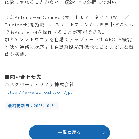
に悩まされることがない。傾斜14°の斜面まで対応。
またAutomower Connect(オートモアコネクト)(Wi-Fi／
Bluetooth)を搭載し、スマートフォンから世界中どこから
でもAspire R4を操作することが可能である。
加えてソフトウエアを自動でアップデートするFOTA機能
や狭い通路に対応する自動経路処理機能などさまざまな機
能を搭載。
■問い合わせ先
ハスクバーナ・ゼノア株式会社
https://www.zenoah.com/jp/
最終更新日：2023-10-31
一覧に戻る