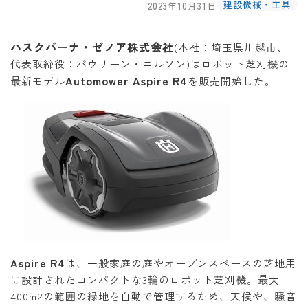
建設機械・工具
2023年10月31日
ハスクバーナ・ゼノア株式会社
(本社：埼玉県川越市、
代表取締役：パウリーン・ニルソン)はロボット芝刈機の
Automower Aspire R4
最新モデル
を販売開始した。
Aspire R4
は、一般家庭の庭やオープンスペースの芝地用
に設計されたコンパクトな3輪のロボット芝刈機。最大
400m2の範囲の緑地を自動で管理するため、天候や、騒音