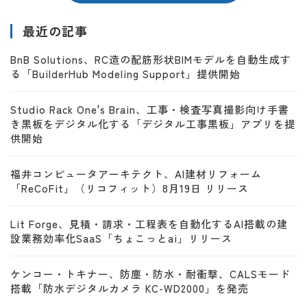
最近の記事
BnB Solutions、RC造の配筋形状BIMモデルを自動生成す
る「BuilderHub Modeling Support」提供開始
Studio Rack One's Brain、工事・検査写真撮影向け手書
き黒板をデジタル化する「デジタル工事黒板」アプリを提
供開始
福井コンピュータアーキテクト、AI建材リフォーム
「ReCoFit」（リコフィット）8月19日 リリース
Lit Forge、見積・請求・工程表を自動化するAI搭載の建
設業務効率化SaaS「ちょこっとai」リリース
ケンコー・トキナー、防塵・防水・耐衝撃、CALSモード
搭載「防水デジタルカメラ KC-WD2000」を発売