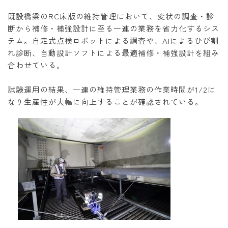
既設橋梁のRC床版の維持管理において、変状の調査・診
断から補修・補強設計に至る一連の業務を省力化するシス
テム。自走式点検ロボットによる調査や、AIによるひび割
れ診断、自動設計ソフトによる最適補修・補強設計を組み
合わせている。
試験運用の結果、一連の維持管理業務の作業時間が1/2に
なり生産性が大幅に向上することが確認されている。