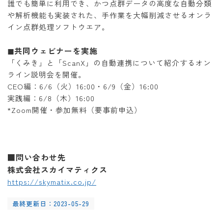
誰でも簡単に利用でき、かつ点群データの高度な自動分類
や解析機能も実装された、手作業を大幅削減させるオンラ
イン点群処理ソフトウエア。
◼共同ウェビナーを実施
「くみき」と「ScanX」の自動連携について紹介するオン
ライン説明会を開催。
CEO編：6/6（火）16:00・6/9（金）16:00
実践編：6/8（木）16:00
*Zoom開催・参加無料（要事前申込）
■問い合わせ先
株式会社スカイマティクス
https://skymatix.co.jp/
最終更新日：2023-05-29