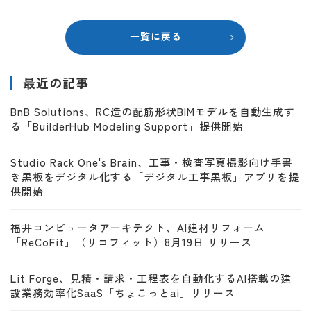
一覧に戻る
最近の記事
BnB Solutions、RC造の配筋形状BIMモデルを自動生成す
る「BuilderHub Modeling Support」提供開始
Studio Rack One's Brain、工事・検査写真撮影向け手書
き黒板をデジタル化する「デジタル工事黒板」アプリを提
供開始
福井コンピュータアーキテクト、AI建材リフォーム
「ReCoFit」（リコフィット）8月19日 リリース
Lit Forge、見積・請求・工程表を自動化するAI搭載の建
設業務効率化SaaS「ちょこっとai」リリース