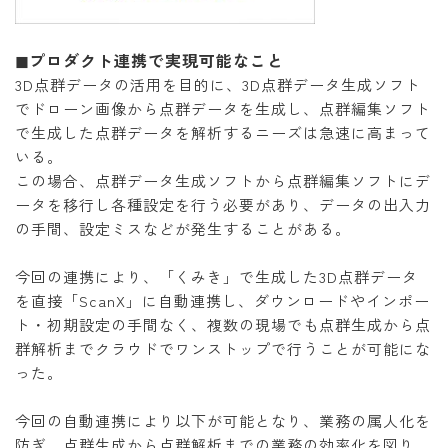
◼プロダクト連携で実現可能なこと
3D点群データの活用を目的に、3D点群データ生成ソフト
でドローン画像から点群データを生成し、点群編集ソフト
で生成した点群データを解析するニーズは急速に高まって
いる。
この場合、点群データ生成ソフトから点群編集ソフトにデ
ータを移行し各種設定を行う必要があり、データの出入力
の手間、設定ミスなどが発生することがある。
今回の連携により、「くみき」で生成した3D点群データ
を直接「ScanX」に自動連携し、ダウンロードやインポー
ト・初期設定の手間なく、複数の現場でも点群生成から点
群解析までクラウドでワンストップで行うことが可能にな
った。
今回の自動連携により以下が可能となり、業務の属人化を
防ぎ、点群生成から点群解析までの業務の効率化を図り、