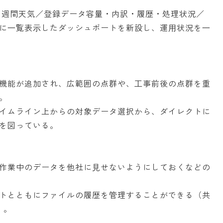
 週間天気／登録データ容量・内訳・履歴・処理状況／
に⼀覧表⽰したダッシュボートを新設し、運⽤状況を⼀
機能が追加され、広範囲の点群や、⼯事前後の点群を重
。
イムライン上からの対象データ選択から、ダイレクトに
を図っている。
作業中のデータを他社に⾒せないようにしておくなどの
トとともにファイルの履歴を管理することができる（共
）。