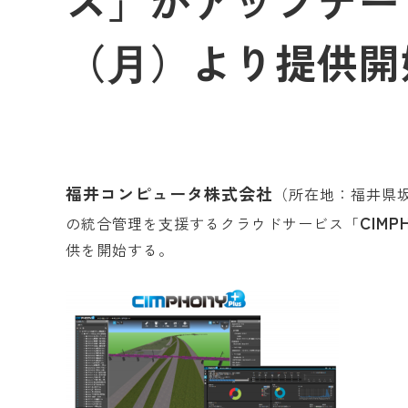
ス」がアップデート2
（⽉）より提供開
福井コンピュータ株式会社
（所在地：福井県
CIMP
の統合管理を⽀援するクラウドサービス「
供を開始する。