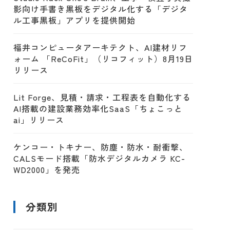
影向け手書き黒板をデジタル化する「デジタ
ル工事黒板」アプリを提供開始
福井コンピュータアーキテクト、AI建材リフ
ォーム 「ReCoFit」（リコフィット）8月19日
リリース
Lit Forge、見積・請求・工程表を自動化する
AI搭載の建設業務効率化SaaS「ちょこっと
ai」リリース
ケンコー・トキナー、防塵・防水・耐衝撃、
CALSモード搭載「防水デジタルカメラ KC-
WD2000」を発売
分類別