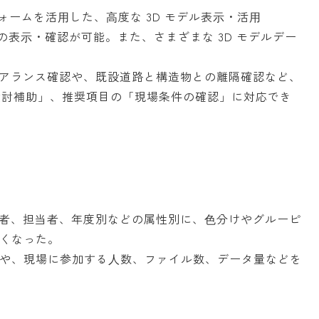
フォームを活⽤した、⾼度な 3D モデル表⽰・活⽤
の表⽰・確認が可能。また、さまざまな 3D モデルデー
アランス確認や、既設道路と構造物との離隔確認など、
画の検討補助」、推奨項目の「現場条件の確認」に対応でき
者、担当者、年度別などの属性別に、⾊分けやグルーピ
すくなった。
捗や、現場に参加する⼈数、ファイル数、データ量などを