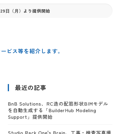
⽉29⽇（⽉）より提供開始
サービス等を紹介します。
最近の記事
BnB Solutions、RC造の配筋形状BIMモデル
を自動生成する「BuilderHub Modeling
Support」提供開始
Studio Rack One's Brain、工事・検査写真撮