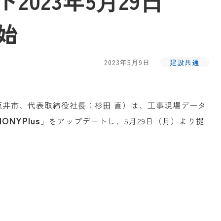
023年5⽉29⽇
始
2023年5月9日
建設共通
坂井市、代表取締役社⻑：杉⽥ 直）は、⼯事現場データ
HONYPlus
」をアップデートし、5月29日（月）より提