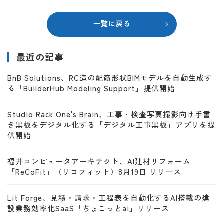
一覧に戻る
最近の記事
BnB Solutions、RC造の配筋形状BIMモデルを自動生成す
る「BuilderHub Modeling Support」提供開始
Studio Rack One's Brain、工事・検査写真撮影向け手書
き黒板をデジタル化する「デジタル工事黒板」アプリを提
供開始
福井コンピュータアーキテクト、AI建材リフォーム
「ReCoFit」（リコフィット）8月19日 リリース
Lit Forge、見積・請求・工程表を自動化するAI搭載の建
設業務効率化SaaS「ちょこっとai」リリース