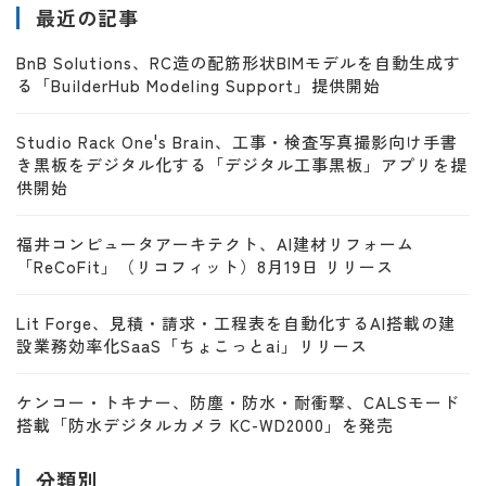
最近の記事
BnB Solutions、RC造の配筋形状BIMモデルを自動生成す
る「BuilderHub Modeling Support」提供開始
Studio Rack One's Brain、工事・検査写真撮影向け手書
き黒板をデジタル化する「デジタル工事黒板」アプリを提
供開始
福井コンピュータアーキテクト、AI建材リフォーム
「ReCoFit」（リコフィット）8月19日 リリース
Lit Forge、見積・請求・工程表を自動化するAI搭載の建
設業務効率化SaaS「ちょこっとai」リリース
ケンコー・トキナー、防塵・防水・耐衝撃、CALSモード
搭載「防水デジタルカメラ KC-WD2000」を発売
分類別