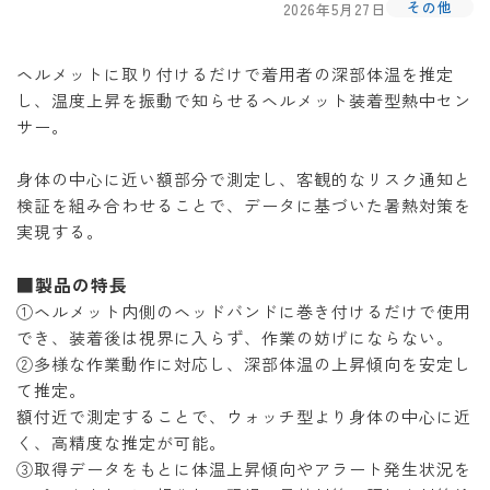
その他
2026年5月27日
ヘルメットに取り付けるだけで着用者の深部体温を推定
し、温度上昇を振動で知らせるヘルメット装着型熱中セン
サー。
身体の中心に近い額部分で測定し、客観的なリスク通知と
検証を組み合わせることで、データに基づいた暑熱対策を
実現する。
■製品の特長
①ヘルメット内側のヘッドバンドに巻き付けるだけで使用
でき、装着後は視界に入らず、作業の妨げにならない。
②多様な作業動作に対応し、深部体温の上昇傾向を安定し
て推定。
額付近で測定することで、ウォッチ型より身体の中心に近
く、高精度な推定が可能。
③取得データをもとに体温上昇傾向やアラート発生状況を