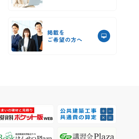
掲載を
ご希望の方へ