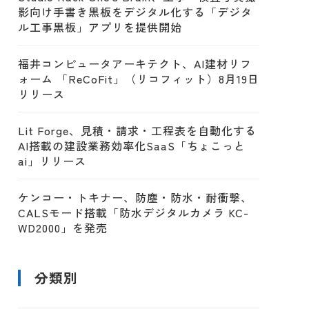
影向け手書き黒板をデジタル化する「デジタ
ル工事黒板」アプリを提供開始
福井コンピュータアーキテクト、AI建材リフ
ォーム 「ReCoFit」（リコフィット）8月19日
リリース
Lit Forge、見積・請求・工程表を自動化する
AI搭載の建設業務効率化SaaS「ちょこっと
ai」リリース
ケンコー・トキナー、防塵・防水・耐衝撃、
CALSモード搭載「防水デジタルカメラ KC-
WD2000」を発売
分類別