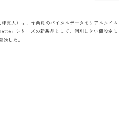
大津真人）は、作業員のバイタルデータをリアルタイム
lette」シリーズの新製品として、個別しきい値設定に
開始した。