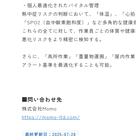
・個人最適化されたバイタル管理
熱中症リスクの判断において、「体温」、「心拍
「SPO2（血中酸素飽和度）」など多角的な健
これらの全てに対して、作業員ごとの体質や健康
悪化リスクをより精密に検知する。
さらに、「高所作業」「重量物運搬」「屋内作業
アラート基準を最適化することも可能。
■問い合わせ先
株式会社Momo
https://momo-ltd.com/
最終更新日：2025-07-28