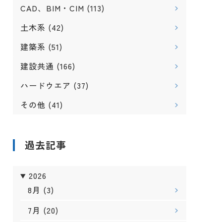
CAD、BIM・CIM
(113)
土木系
(42)
建築系
(51)
建設共通
(166)
ハードウエア
(37)
その他
(41)
過去記事
2026
8月
(3)
7月
(20)