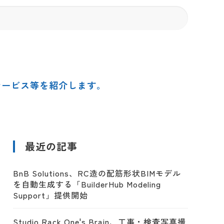
サービス等を紹介します。
最近の記事
BnB Solutions、RC造の配筋形状BIMモデル
を自動生成する「BuilderHub Modeling
Support」提供開始
Studio Rack One's Brain、工事・検査写真撮