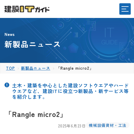
News
新製品ニュース
TOP
新製品ニュース
「Rangle micro2」
土木・建築を中心とした建設ソフトウエアやハード
ウエアなど、建設ITに役立つ新製品・新サービス等
を紹介します。
「Rangle micro2」
機械設備資材・工法
2025年6月23日