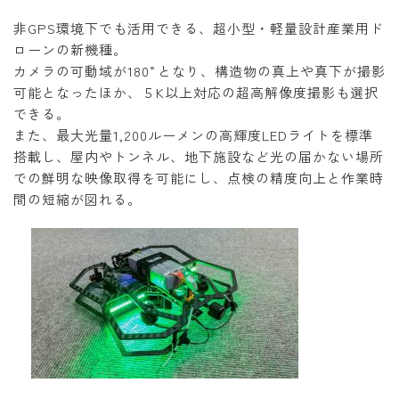
非GPS環境下でも活用できる、超小型・軽量設計産業用ド
ローンの新機種。
カメラの可動域が180°となり、構造物の真上や真下が撮影
可能となったほか、５K以上対応の超高解像度撮影も選択
できる。
また、最大光量1,200ルーメンの高輝度LEDライトを標準
搭載し、屋内やトンネル、地下施設など光の届かない場所
での鮮明な映像取得を可能にし、点検の精度向上と作業時
間の短縮が図れる。