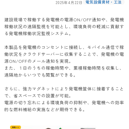
電気設備資材・工法
2025年4月22日
建設現場で稼働する発電機の電源ON/OFF通知や、発電機
稼働状況の遠隔監視を可能とし、環境負荷の軽減に貢献す
る発電機稼働状況監視システム。
本製品を発電機のコンセントに接続し、モバイル通信で稼
働状況をクラウドサーバーに収集することで、発電機の電
源ON/OFFのメール通知を実現。
また、１日のうちの稼働時間や、累積稼働時間を収集し、
遠隔地からいつでも閲覧ができる。
さらに、強力マグネットにより発電機筐体に接着すること
で、省スペースでの設置が可能。
電源の切り忘れによる環境負荷の抑制や、発電機への効率
的な燃料補給の実施などが期待できる。