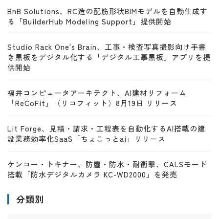
BnB Solutions、RC造の配筋形状BIMモデルを自動生成す
る「BuilderHub Modeling Support」提供開始
Studio Rack One's Brain、工事・検査写真撮影向け手書
き黒板をデジタル化する「デジタル工事黒板」アプリを提
供開始
福井コンピュータアーキテクト、AI建材リフォーム
「ReCoFit」（リコフィット）8月19日 リリース
Lit Forge、見積・請求・工程表を自動化するAI搭載の建
設業務効率化SaaS「ちょこっとai」リリース
ケンコー・トキナー、防塵・防水・耐衝撃、CALSモード
搭載「防水デジタルカメラ KC-WD2000」を発売
分類別