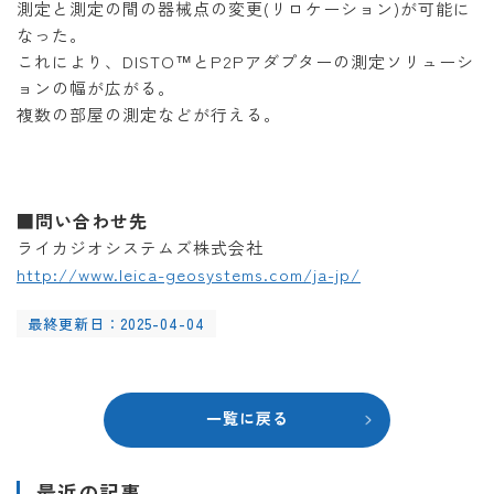
測定と測定の間の器械点の変更(リロケーション)が可能に
なった。
これにより、DISTO™とP2Pアダプターの測定ソリューシ
ョンの幅が広がる。
複数の部屋の測定などが行える。
■問い合わせ先
ライカジオシステムズ株式会社
http://www.leica-geosystems.com/ja-jp/
最終更新日：2025-04-04
一覧に戻る
最近の記事