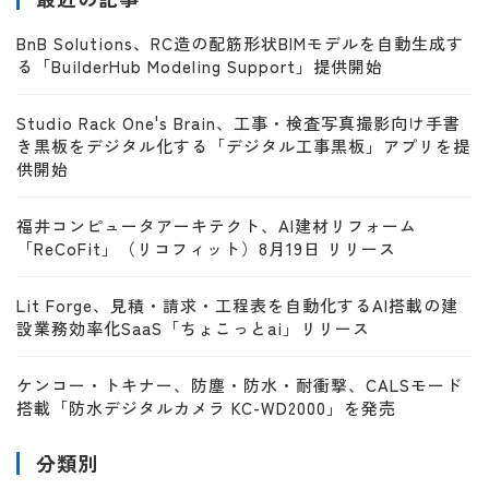
BnB Solutions、RC造の配筋形状BIMモデルを自動生成す
る「BuilderHub Modeling Support」提供開始
Studio Rack One's Brain、工事・検査写真撮影向け手書
き黒板をデジタル化する「デジタル工事黒板」アプリを提
供開始
福井コンピュータアーキテクト、AI建材リフォーム
「ReCoFit」（リコフィット）8月19日 リリース
Lit Forge、見積・請求・工程表を自動化するAI搭載の建
設業務効率化SaaS「ちょこっとai」リリース
ケンコー・トキナー、防塵・防水・耐衝撃、CALSモード
搭載「防水デジタルカメラ KC-WD2000」を発売
分類別