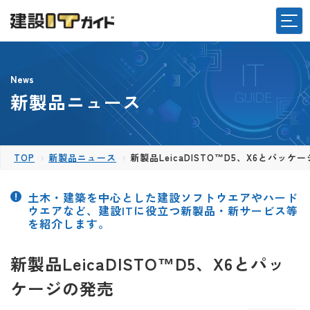
News
新製品ニュース
TOP
新製品ニュース
新製品LeicaDISTO™D5、X6とパッケ
土木・建築を中心とした建設ソフトウエアやハード
ウエアなど、建設ITに役立つ新製品・新サービス等
を紹介します。
新製品LeicaDISTO™D5、X6とパッ
ケージの発売