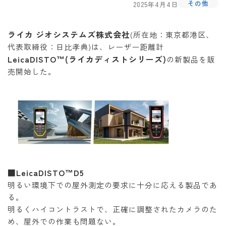
その他
2025年4月4日
ライカ ジオシステムズ株式会社
(所在地：東京都港区、
代表取締役：日比孝典)は、レーザー距離計
LeicaDISTO™(ライカディストシリーズ)
の新製品を販
売開始した。
■LeicaDISTO™D5
明るい環境下での屋外測定の要求に十分に応える製品であ
る。
明るくハイコントラストで、正確に調整されたカメラのた
め、屋外での作業も問題ない。