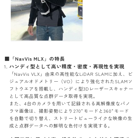
■「NavVis MLX」の特長
ハンディ型として高い精度・密度・再現性を実現
「NavVis VLX」由来の高性能なLiDAR SLAMに加え、ビ
ジュアルオドメトリー（VO）により強化されたSLAMソ
フトウエアを搭載し、ハンディ型3Dレーザースキャナー
として高品質な点群データ取得を実現。
また、4台のカメラを用いて記録される高解像度なパノ
ラマ画像は、撮影姿勢により270°モードと360°モード
を自動で切り替え、ストリートビューライクな映像の生
成と点群データへの鮮明な色付けを実現する。