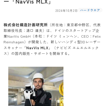
ー「NavVis MLX」
ハードウエア
2024年10月2日
株式会社構造計画研究所
（所在地：東京都中野区、代表
取締役社長：湯口 達夫）は、ドイツのスタートアップ企
業NavVis GmbH（本社：ドイツ ミュンヘン、CEO：Felix
Reinshagen）が開発した、新しいハンディ型3Dレーザー
NavVis MLX
スキャナー「
」（ナビビズ エムエルエック
ス）の国内販売・サポートを開始する。