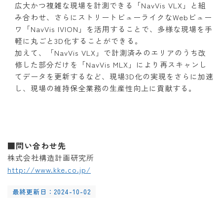
広大かつ複雑な現場を計測できる「NavVis VLX」と組
み合わせ、さらにストリートビューライクなWebビュー
ワ「NavVis IVION」を活用することで、多様な現場を手
軽に丸ごと3D化することができる。
加えて、「NavVis VLX」で計測済みのエリアのうち改
修した部分だけを「NavVis MLX」により再スキャンし
てデータを更新するなど、現場3D化の実現をさらに加速
し、現場の維持保全業務の生産性向上に貢献する。
■問い合わせ先
株式会社構造計画研究所
http://www.kke.co.jp/
最終更新日：2024-10-02