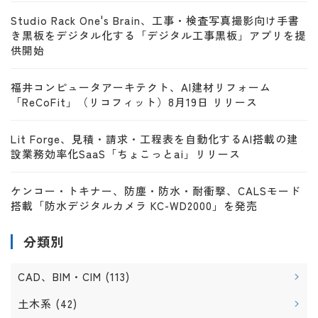
Studio Rack One's Brain、工事・検査写真撮影向け手書
き黒板をデジタル化する「デジタル工事黒板」アプリを提
供開始
福井コンピュータアーキテクト、AI建材リフォーム
「ReCoFit」（リコフィット）8月19日 リリース
Lit Forge、見積・請求・工程表を自動化するAI搭載の建
設業務効率化SaaS「ちょこっとai」リリース
ケンコー・トキナー、防塵・防水・耐衝撃、CALSモード
搭載「防水デジタルカメラ KC-WD2000」を発売
分類別
CAD、BIM・CIM
(113)
土木系
(42)