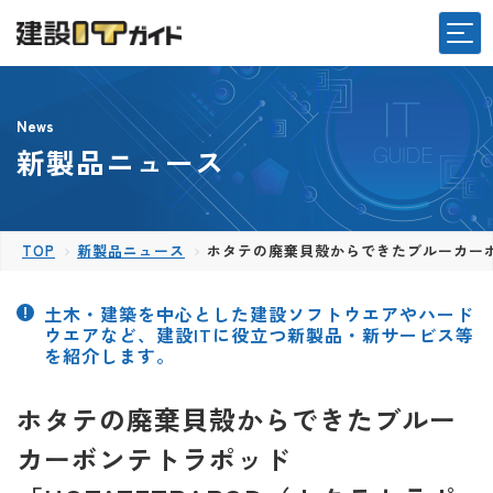
News
新製品ニュース
TOP
新製品ニュース
ホタテの廃棄貝殻からできたブルーカーボン
土木・建築を中心とした建設ソフトウエアやハード
ウエアなど、建設ITに役立つ新製品・新サービス等
を紹介します。
ホタテの廃棄貝殻からできたブルー
カーボンテトラポッド