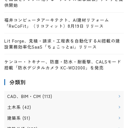
供開始
福井コンピュータアーキテクト、AI建材リフォーム
「ReCoFit」（リコフィット）8月19日 リリース
Lit Forge、見積・請求・工程表を自動化するAI搭載の建
設業務効率化SaaS「ちょこっとai」リリース
ケンコー・トキナー、防塵・防水・耐衝撃、CALSモード
搭載「防水デジタルカメラ KC-WD2000」を発売
分類別
CAD、BIM・CIM
(113)
土木系
(42)
建築系
(51)