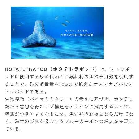
HOTATETRAPOD（ホタテトラポッド）
は、テトラポ
ッドに使用する砂の代わりに猿払村のホタテ貝殻を使用す
ることで、砂の消費量を50%まで抑えたサステナブルなテ
トラポッドである。
生物模倣（バイオミミクリー）の考えに基づき、ホタテ貝
殻から着想を得たリブ構造をデザインに採用することで、
海藻がつきやすくなるため、魚介類の餌場となるだけでな
く、海中の炭素を吸収するブルーカーボンの増大を実現し
ている。